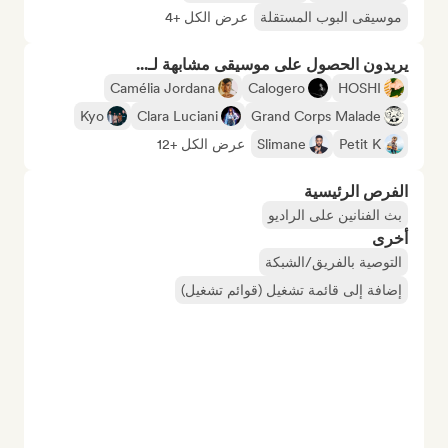
موسيقى البوب المستقلة
عرض الكل +4
يريدون الحصول على موسيقى مشابهة لـ...
Camélia Jordana
Calogero
HOSHI
Kyo
Clara Luciani
Grand Corps Malade
Petit K
Slimane
عرض الكل +12
الفرص الرئيسية
بث الفنانين على الراديو
أخرى
التوصية بالفريق/الشبكة
إضافة إلى قائمة تشغيل (قوائم تشغيل)