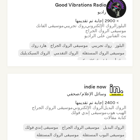
Good Vibrations Radio
راديو
> 2900 إجابة تم تقديمها
البلوز
الروك الإلكتروني
روك تجريبي
موسيقى الفانك
موسيقى الروك الجراج
بث الفنانين على الراديو
البلوز
روك تجريبي
موسيقى الروك الجراج
هارد روك
موسيقى الروك المستقلة
الروك التقدمي
الروك السيكديليك
روك أند رول/روك كلاسيكي
indie now
وسائل الإعلام/صحفي
> 2400 إجابة تم تقديمها
الروك البديل
الروك الإلكتروني
موسيقى الروك الجراج
الهيب هوب
موسيقى إندي فولك
كتابة مقالات
الروك البديل
موسيقى الروك الجراج
موسيقى إندي فولك
موسيقى البوب المستقلة
موسيقى الروك المستقلة