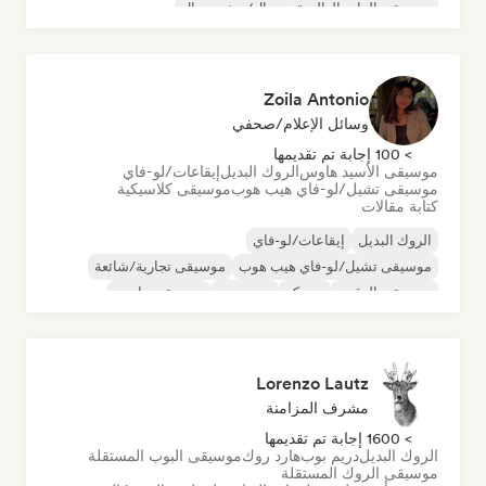
موسيقى الراب العالمية
ميتال/هيفي ميتال
موسيقى البوب روك
Zoila Antonio
وسائل الإعلام/صحفي
> 100 إجابة تم تقديمها
موسيقى الأسيد هاوس
الروك البديل
إيقاعات/لو-فاي
موسيقى تشيل/لو-فاي هيب هوب
موسيقى كلاسيكية
كتابة مقالات
الروك البديل
إيقاعات/لو-فاي
موسيقى تشيل/لو-فاي هيب هوب
موسيقى تجارية/شائعة
موسيقى الرقص
ديسكو
دريم بوب
موسيقى هاوس
Lorenzo Lautz
مشرف المزامنة
> 1600 إجابة تم تقديمها
الروك البديل
دريم بوب
هارد روك
موسيقى البوب المستقلة
موسيقى الروك المستقلة