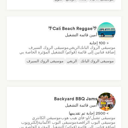
🌴Cali Beach Reggae🌴
أمين قائمة التشغيل
< 100 إجابة
موسيقى الروك البانك
الريغي
موسيقى الروك السيرف
إضافة فنانين إلى قائمة (قوائم) التشغيل المؤثرة الخاصة بي
موسيقى الروك البانك
الريغي
موسيقى الروك السيرف
Backyard BBQ Jams
أمين قائمة التشغيل
> 2500 إجابة تم تقديمها
موسيقى تشيل/لو-فاي هيب هوب
موسيقى الكانتري
موسيقى البوب الراقصة
موسيقى البوب الألمانية
إلكتروبوب
إضافة فنانين إلى قائمة (قوائم) التشغيل المؤثرة الخاصة بي