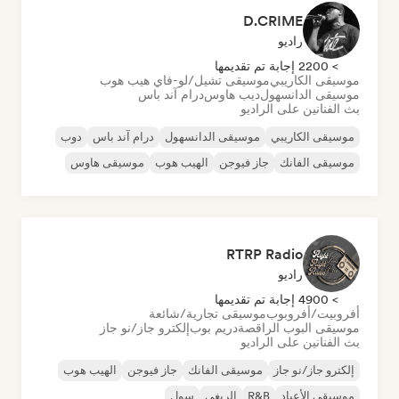
D.CRIME
راديو
> 2200 إجابة تم تقديمها
موسيقى الكاريبي
موسيقى تشيل/لو-فاي هيب هوب
موسيقى الدانسهول
ديب هاوس
درام آند باس
بث الفنانين على الراديو
موسيقى الكاريبي
موسيقى الدانسهول
درام آند باس
دوب
موسيقى الفانك
جاز فيوجن
الهيب هوب
موسيقى هاوس
RTRP Radio
راديو
> 4900 إجابة تم تقديمها
أفروبيت/أفروبوب
موسيقى تجارية/شائعة
موسيقى البوب الراقصة
دريم بوب
إلكترو جاز/نو جاز
بث الفنانين على الراديو
إلكترو جاز/نو جاز
موسيقى الفانك
جاز فيوجن
الهيب هوب
موسيقى الأعياد
R&B
الريغي
سول