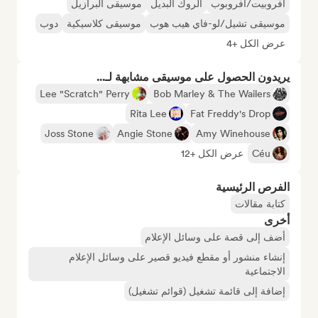
أفروبيت/أفروبوب
الروك البديل
موسيقى البرازيل
موسيقى تشيل/لو-فاي هيب هوب
موسيقى كلاسيكية
دوب
عرض الكل +4
يريدون الحصول على موسيقى مشابهة لـ...
Lee "Scratch" Perry
Bob Marley & The Wailers
Rita Lee
Fat Freddy's Drop
Joss Stone
Angie Stone
Amy Winehouse
Céu
عرض الكل +12
الفرص الرئيسية
كتابة مقالات
أخرى
أضف إلى قصة على وسائل الإعلام
إنشاء منشور أو مقطع فيديو قصير على وسائل الإعلام
الاجتماعية
إضافة إلى قائمة تشغيل (قوائم تشغيل)