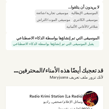
لا يريدون أن يتلقوا...
الموسيقى الإيطالية
موسيقى تجارية/شائعة
موسيقى الكانتري
موسيقى الموت/الثراش
شلاغر/الأغاني الألمانية
الموسيقى التي تم إنشاؤها بواسطة الذكاء الاصطناعي
يقبل الموسيقى التي تم إنشاؤها بواسطة الذكاء الاصطناعي
قد تعجبك أيضًا هذه الأمناء/المحترفين...
لأنك تزور ملف تعريف Maryjuana
Radio Krimi Station (La Radio)
وسائل الإعلام/صحفي, راديو
> 9600 إجابة تم تقديمها