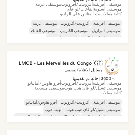
موسيقى أفريقية
أفروبيت/أفروبوب
موسيقى عربية
موسيقى آسيوية
إيقاعات/لو-فاي
كتابة مقالات
بث الفنانين على الراديو
موسيقى أفريقية
أفروبيت/أفروبوب
موسيقى عربية
موسيقى البرازيل
موسيقى الكاريبي
موسيقى الفانك
موسيقى الراب العالمية
الموسيقى الشرقية
LMCB - Les Merveilles du Congo 🇨🇬
وسائل الإعلام/صحفي
> 3600 إجابة تم تقديمها
موسيقى أفريقية
أفروبيت/أفروبوب
أفرو هاوس/أمابيانو
موسيقى تشيل/لو-فاي هيب هوب
موسيقى مسيحية
كتابة مقالات
موسيقى أفريقية
أفروبيت/أفروبوب
أفرو هاوس/أمابيانو
موسيقى تشيل/لو-فاي هيب هوب
الهيب هوب
موسيقى الراب العالمية
الراب باللغة الإنجليزية
الراب الفرنسي