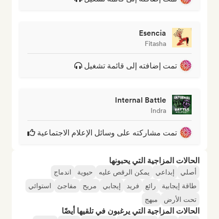
Esencia
Fitasha
تمت إضافته إلى قائمة تشغيل
Internal Battle
Indra
تمت مشاركته على وسائل الإعلام الاجتماعية
الحالات المزاجية التي يحبونها
أصلي
إبداعي
يمكن الرقص عليه
حيوية
اندماج
طاقة إيجابية
رائع
فريد
إيجابي
مريح
مفاجئ
استوائي
تحت الأرض
مبهج
الحالات المزاجية التي يرغبون في تلقيها أيضًا