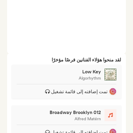
لقد منحوا هؤلاء الفنانين فرصًا مؤخرًا
Low Key
Algorhythm
تمت إضافته إلى قائمة تشغيل
012 Broadway Brooklyn
Alfred Matérn
تمت إضافته إلى قائمة تشغيل