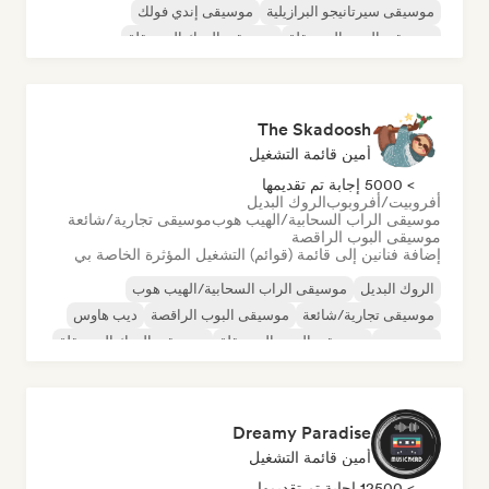
موسيقى سيرتانيجو البرازيلية
موسيقى إندي فولك
موسيقى البوب المستقلة
موسيقى الروك المستقلة
موسيقى البوب روك
روك أند رول/روك كلاسيكي
The Skadoosh
أمين قائمة التشغيل
> 5000 إجابة تم تقديمها
أفروبيت/أفروبوب
الروك البديل
موسيقى الراب السحابية/الهيب هوب
موسيقى تجارية/شائعة
موسيقى البوب الراقصة
إضافة فنانين إلى قائمة (قوائم) التشغيل المؤثرة الخاصة بي
الروك البديل
موسيقى الراب السحابية/الهيب هوب
موسيقى تجارية/شائعة
موسيقى البوب الراقصة
ديب هاوس
دريم بوب
موسيقى البوب المستقلة
موسيقى الروك المستقلة
Dreamy Paradise
أمين قائمة التشغيل
> 12500 إجابة تم تقديمها