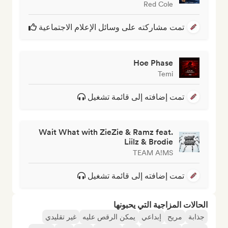
Red Cole
تمت مشاركته على وسائل الإعلام الاجتماعية
Hoe Phase
Temi
تمت إضافته إلى قائمة تشغيل
Wait What with ZieZie & Ramz feat.
Liilz & Brodie
TEAM A!MS
تمت إضافته إلى قائمة تشغيل
الحالات المزاجية التي يحبونها
جذابة
مريح
إبداعي
يمكن الرقص عليه
غير تقليدي