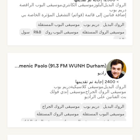
الروك البديل
البلوز
موسيقى الكانتري
موسيقى البوب الراقصة
دريم بوب
إضافة فنانين إلى قائمة (قوائم) التشغيل المؤثرة الخاصة بي
الروك البديل
دريم بوب
موسيقى البوب المستقلة
موسيقى الروك المستقلة
موسيقى البوب روك
R&B
سول
البلوز
Domenic Paolo (91.3 FM WUNH Durham)
راديو
> 2400 إجابة تم تقديمها
الروك البديل
موسيقى كلاسيكية
دريم بوب
موسيقى الروك الجراج
موسيقى إندي فولك
بث الفنانين على الراديو
الروك البديل
دريم بوب
موسيقى الروك الجراج
موسيقى البوب المستقلة
موسيقى الروك المستقلة
موسيقى لوفي
موسيقى البوب روك
موسيقى الروك البانك