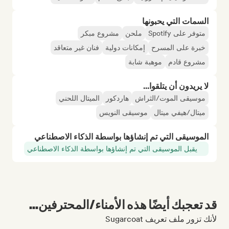
السمات التي يحبونها
متوفر على Spotify
ملحن
مشروع مبكر
خبرة على المسرح
إمكانات دولية
فنان غير متعاقد
مشروع قادم
موهبة شابة
لا يريدون أن يتلقوا...
موسيقى الموت/الثراش
هاردكور
الميتال اللحني
ميتال/هيفي ميتال
موسيقى النويس
الموسيقى التي تم إنشاؤها بواسطة الذكاء الاصطناعي
يقبل الموسيقى التي تم إنشاؤها بواسطة الذكاء الاصطناعي
قد تعجبك أيضًا هذه الأمناء/المحترفين...
لأنك تزور ملف تعريف Sugarcoat