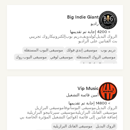
Big Indie Giant
راديو
> 4200 إجابة تم تقديمها
الروك البديل
كولدويف
دريم بوب
إلكترونيكا
روك تجريبي
بث الفنانين على الراديو
دريم بوب
موسيقى إندي فولك
موسيقى البوب المستقلة
موسيقى الروك المستقلة
موسيقى لوفي
موسيقى البوب روك
شوجيز
الروك البديل
Vip Music
أمين قائمة التشغيل
> 14800 إجابة تم تقديمها
الروك البديل
موسيقى البوسانوفا
موسيقى البرازيل
موسيقى الفانك البرازيلية
موسيقى سيرتانيجو البرازيلية
إضافة فنانين إلى قائمة (قوائم) التشغيل المؤثرة الخاصة بي
الروك البديل
موسيقى الفانك البرازيلية