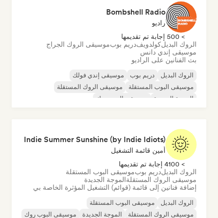
Bombshell Radio
راديو
> 500 إجابة تم تقديمها
الروك البديل
كولدويف
دريم بوب
موسيقى الروك الجراج
موسيقى إندي دانس
بث الفنانين على الراديو
الروك البديل
دريم بوب
موسيقى إندي فولك
موسيقى البوب المستقلة
موسيقى الروك المستقلة
الموجة الجديدة
موسيقى البوب روك
موسيقى البوب الإلكترونية
Indie Summer Sunshine (by Indie Idiots)
أمين قائمة التشغيل
> 4100 إجابة تم تقديمها
الروك البديل
دريم بوب
موسيقى البوب المستقلة
موسيقى الروك المستقلة
الموجة الجديدة
إضافة فنانين إلى قائمة (قوائم) التشغيل المؤثرة الخاصة بي
الروك البديل
موسيقى البوب المستقلة
موسيقى الروك المستقلة
الموجة الجديدة
موسيقى البوب روك