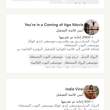
موسيقى الروك السيرف
دريم بوب
You're in a Coming of Age Movie
أمين قائمة التشغيل
> 2900 إجابة تم تقديمها
الروك البديل
دريم بوب
هايبربوب
موسيقى إندي فولك
موسيقى البوب المستقلة
إضافة فنانين إلى قائمة (قوائم) التشغيل المؤثرة الخاصة بي
الروك البديل
دريم بوب
موسيقى البوب المستقلة
موسيقى الروك المستقلة
موسيقى البوب العالمية
موسيقى البوب روك
البوب السيكديليك
موسيقى الروك السيرف
Indie Viral
أمين قائمة التشغيل
> 500 إجابة تم تقديمها
الروك البديل
موسيقى إندي فولك
موسيقى البوب المستقلة
موسيقى الروك المستقلة