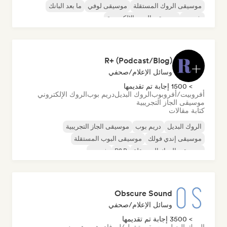
موسيقى الروك المستقلة
موسيقى لوفي
ما بعد البانك
شوجيز
موسيقى البوب الإلكترونية
R+ (Podcast/Blog)
وسائل الإعلام/صحفي
> 1500 إجابة تم تقديمها
أفروبيت/أفروبوب
الروك البديل
دريم بوب
الروك الإلكتروني
موسيقى الجاز التجريبية
كتابة مقالات
الروك البديل
دريم بوب
موسيقى الجاز التجريبية
موسيقى إندي فولك
موسيقى البوب المستقلة
موسيقى الروك المستقلة
R&B
شوجيز
Obscure Sound
وسائل الإعلام/صحفي
> 3500 إجابة تم تقديمها