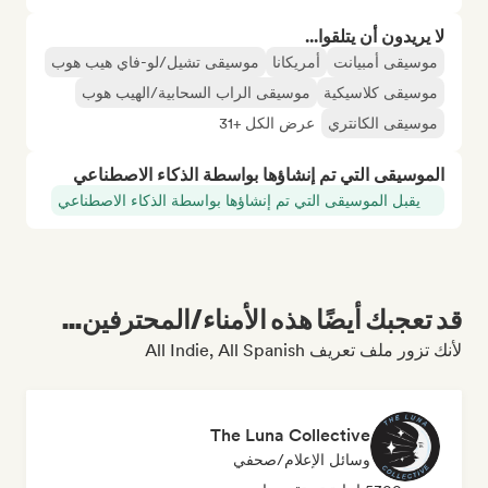
لا يريدون أن يتلقوا...
موسيقى أمبيانت
أمريكانا
موسيقى تشيل/لو-فاي هيب هوب
موسيقى كلاسيكية
موسيقى الراب السحابية/الهيب هوب
موسيقى الكانتري
عرض الكل +31
الموسيقى التي تم إنشاؤها بواسطة الذكاء الاصطناعي
يقبل الموسيقى التي تم إنشاؤها بواسطة الذكاء الاصطناعي
قد تعجبك أيضًا هذه الأمناء/المحترفين...
لأنك تزور ملف تعريف All Indie, All Spanish
The Luna Collective
وسائل الإعلام/صحفي