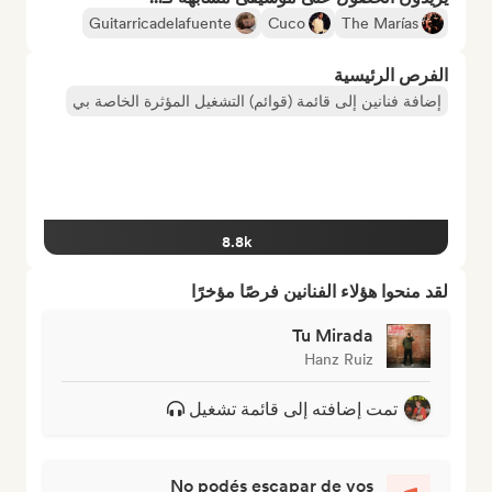
Guitarricadelafuente
Cuco
The Marías
الفرص الرئيسية
إضافة فنانين إلى قائمة (قوائم) التشغيل المؤثرة الخاصة بي
8.8k
لقد منحوا هؤلاء الفنانين فرصًا مؤخرًا
Tu Mirada
Hanz Ruiz
تمت إضافته إلى قائمة تشغيل
No podés escapar de vos