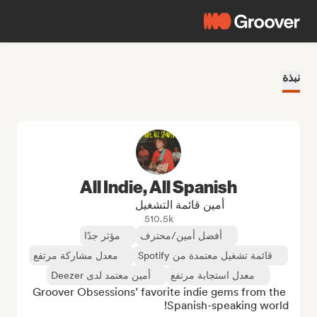
نبذة
All Indie, All Spanish
أمين قائمة التشغيل
510.5k
أفضل أمين/محترف
مؤثر جدًا
قائمة تشغيل معتمدة من Spotify
معدل مشاركة مرتفع
معدل استجابة مرتفع
أمين معتمد لدى Deezer
Groover Obsessions’ favorite indie gems from the 