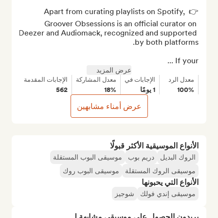
👉 Apart from curating playlists on Spotify, 
Groover Obsessions is an official curator on 
Deezer and Audiomack, recognized and supported 
If your ...
عرض المزيد
معدل الرد
الإجابات في
معدل المشاركة
الإجابات المقدمة
100%
1 يومًا
18%
562
عرض أمناء مشابهين
الأنواع الموسيقية الأكثر قبولًا
الروك البديل
دريم بوب
موسيقى البوب المستقلة
موسيقى الروك المستقلة
موسيقى البوب روك
الأنواع التي يحبونها
موسيقى إندي فولك
شوجيز
يريدون الحصول على موسيقى مشابهة لـ...