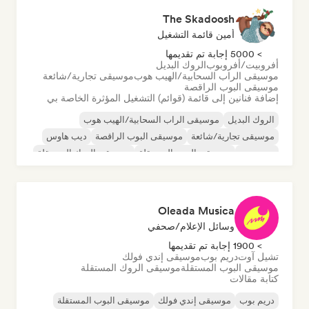
The Skadoosh
أمين قائمة التشغيل
> 5000 إجابة تم تقديمها
أفروبيت/أفروبوب
الروك البديل
موسيقى الراب السحابية/الهيب هوب
موسيقى تجارية/شائعة
موسيقى البوب الراقصة
إضافة فنانين إلى قائمة (قوائم) التشغيل المؤثرة الخاصة بي
الروك البديل
موسيقى الراب السحابية/الهيب هوب
موسيقى تجارية/شائعة
موسيقى البوب الراقصة
ديب هاوس
دريم بوب
موسيقى البوب المستقلة
موسيقى الروك المستقلة
Oleada Musica
وسائل الإعلام/صحفي
> 1900 إجابة تم تقديمها
تشيل آوت
دريم بوب
موسيقى إندي فولك
موسيقى البوب المستقلة
موسيقى الروك المستقلة
كتابة مقالات
دريم بوب
موسيقى إندي فولك
موسيقى البوب المستقلة