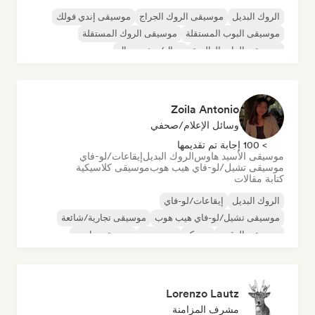
الروك البديل
موسيقى الروك الجراج
موسيقى إندي فولك
موسيقى البوب المستقلة
موسيقى الروك المستقلة
موسيقى الراب العالمية
ميتال/هيفي ميتال
موسيقى البوب روك
Zoila Antonio
وسائل الإعلام/صحفي
> 100 إجابة تم تقديمها
موسيقى الأسيد هاوس
الروك البديل
إيقاعات/لو-فاي
موسيقى تشيل/لو-فاي هيب هوب
موسيقى كلاسيكية
كتابة مقالات
الروك البديل
إيقاعات/لو-فاي
موسيقى تشيل/لو-فاي هيب هوب
موسيقى تجارية/شائعة
موسيقى الرقص
ديسكو
دريم بوب
موسيقى هاوس
Lorenzo Lautz
مشرف المزامنة