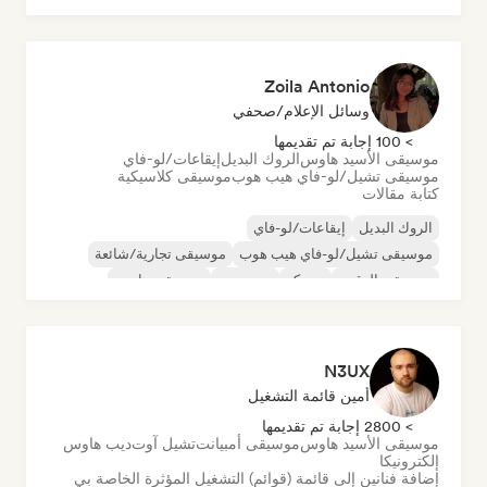
Zoila Antonio
وسائل الإعلام/صحفي
> 100 إجابة تم تقديمها
موسيقى الأسيد هاوس
الروك البديل
إيقاعات/لو-فاي
موسيقى تشيل/لو-فاي هيب هوب
موسيقى كلاسيكية
كتابة مقالات
الروك البديل
إيقاعات/لو-فاي
موسيقى تشيل/لو-فاي هيب هوب
موسيقى تجارية/شائعة
موسيقى الرقص
ديسكو
دريم بوب
موسيقى هاوس
N3UX
أمين قائمة التشغيل
> 2800 إجابة تم تقديمها
موسيقى الأسيد هاوس
موسيقى أمبيانت
تشيل آوت
ديب هاوس
إلكترونيكا
إضافة فنانين إلى قائمة (قوائم) التشغيل المؤثرة الخاصة بي