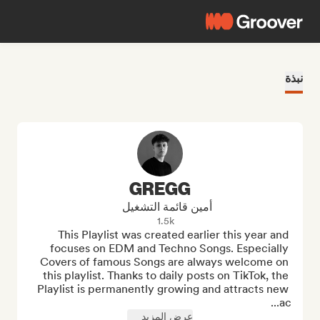
نبذة
GREGG
أمين قائمة التشغيل
1.5k
This Playlist was created earlier this year and 
focuses on EDM and Techno Songs. Especially 
Covers of famous Songs are always welcome on 
this playlist. Thanks to daily posts on TikTok, the 
Playlist is permanently growing and attracts new 
ac...
عرض المزيد