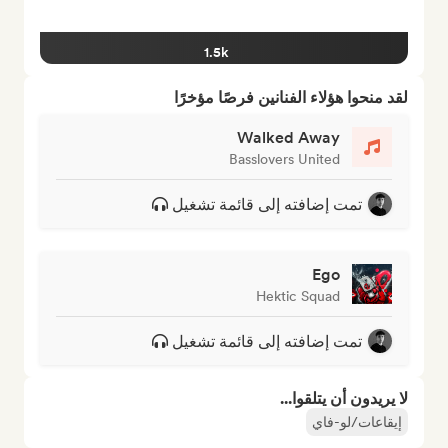
1.5k
لقد منحوا هؤلاء الفنانين فرصًا مؤخرًا
Walked Away
Basslovers United
تمت إضافته إلى قائمة تشغيل
Ego
Hektic Squad
تمت إضافته إلى قائمة تشغيل
لا يريدون أن يتلقوا...
إيقاعات/لو-فاي