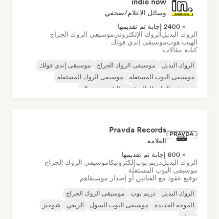
indie now
وسائل الإعلام/صحفي
> 2400 إجابة تم تقديمها
الروك البديل
الروك الإلكتروني
موسيقى الروك الجراج
الهيب هوب
موسيقى إندي فولك
كتابة مقالات
الروك البديل
موسيقى الروك الجراج
موسيقى إندي فولك
موسيقى البوب المستقلة
موسيقى الروك المستقلة
موسيقى الراب العالمية
ميتال/هيفي ميتال
موسيقى البوب روك
Pravda Records
العلامة
> 800 إجابة تم تقديمها
الروك البديل
دريم بوب
إلكترونيكا
موسيقى الروك الجراج
موسيقى البوب المستقلة
توقيع عقود مع الفنانين أو إصدار موسيقاهم
الروك البديل
دريم بوب
موسيقى الروك الجراج
الموجة الجديدة
موسيقى البوب السول
الريغي
شوجيز
سول