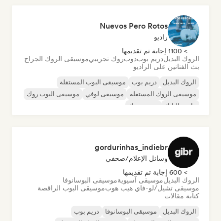
Nuevos Pero Rotos
راديو
> 1100 إجابة تم تقديمها
الروك البديل
دريم بوب
دوب
روك تجريبي
موسيقى الروك الجراج
بث الفنانين على الراديو
الروك البديل
دريم بوب
موسيقى البوب المستقلة
موسيقى الروك المستقلة
موسيقى لوفي
موسيقى البوب روك
ما بعد البانك
بوست روك
gordurinhas_indiebr
وسائل الإعلام/صحفي
> 600 إجابة تم تقديمها
الروك البديل
موسيقى آسيوية
موسيقى البوسانوفا
موسيقى تشيل/لو-فاي هيب هوب
موسيقى البوب الراقصة
كتابة مقالات
الروك البديل
موسيقى البوسانوفا
دريم بوب