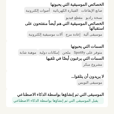
الخصائص الموسيقية التي يحبونها
صانع الإيقاعات
القيثارة الكهربائية
أصوات إلكترونية
نسخة راديو
مقطع فيديو
الخصائص الموسيقية التي هم أيضاً منفتحون على
استقبالها
موسيقى آلية
إعادة مزج
آلات موسيقية إلكترونية
السمات التي يحبونها
متوفر على Spotify
ملحن
إمكانات دولية
موهبة شابة
السمات التي يرغبون أيضًا في تلقيها
مشروع مبكر
لا يريدون أن يتلقوا...
موسيقى النويس
الموسيقى التي تم إنشاؤها بواسطة الذكاء الاصطناعي
يقبل الموسيقى التي تم إنشاؤها بواسطة الذكاء الاصطناعي