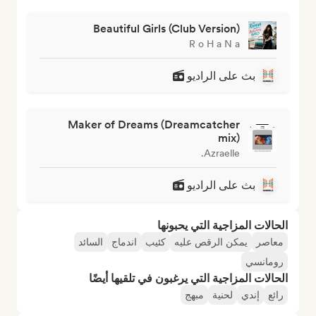
Beautiful Girls (Club Version)
R o H a N a
بث على الراديو
Maker of Dreams (Dreamcatcher
mix)
Azraelle.
بث على الراديو
الحالات المزاجية التي يحبونها
معاصر
يمكن الرقص عليه
كئيب
اندماج
السائد
رومانسي
الحالات المزاجية التي يرغبون في تلقيها أيضًا
رائع
إندي
لحنية
مبهج