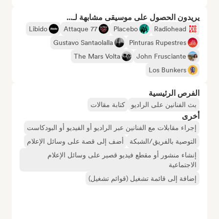
يريدون الحصول على موسيقى مشابهة لـ...
Libido
Attaque 77
Placebo
Radiohead
Gustavo Santaolalla
Pinturas Rupestres
The Mars Volta
John Frusciante
Los Bunkers
الفرص الرئيسية
بث الفنانين على الراديو
كتابة مقالات
أخرى
إجراء مقابلات مع الفنانين عبر الراديو أو الفيديو أو البودكاست
التوصية بالفريق/الشبكة
أضف إلى قصة على وسائل الإعلام
إنشاء منشور أو مقطع فيديو قصير على وسائل الإعلام
الاجتماعية
إضافة إلى قائمة تشغيل (قوائم تشغيل)