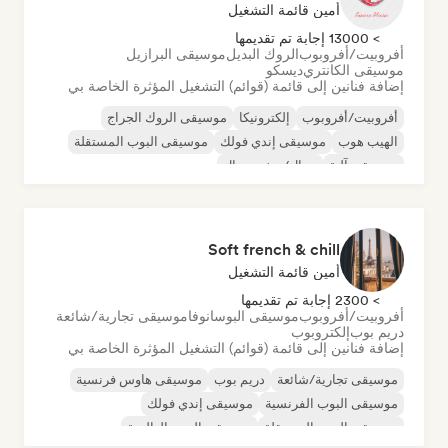
أمين قائمة التشغيل
> 13000 إجابة تم تقديمها
أفروبيت/أفروبوب
الروك البديل
موسيقى البرازيل
موسيقى الكانتري
ديسكو
إضافة فنانين إلى قائمة (قوائم) التشغيل المؤثرة الخاصة بي
أفروبيت/أفروبوب
إلكترونيكا
موسيقى الروك الجراج
الهيب هوب
موسيقى إندي فولك
موسيقى البوب المستقلة
موسيقى آلية
ميتال/هيفي ميتال
Soft french & chill
أمين قائمة التشغيل
> 2300 إجابة تم تقديمها
أفروبيت/أفروبوب
موسيقى البوسانوفا
موسيقى تجارية/شائعة
دريم بوب
إلكتروبوب
إضافة فنانين إلى قائمة (قوائم) التشغيل المؤثرة الخاصة بي
موسيقى تجارية/شائعة
دريم بوب
موسيقى هاوس فرنسية
موسيقى البوب الفرنسية
موسيقى إندي فولك
موسيقى البوب المستقلة
موسيقى البوب العالمية