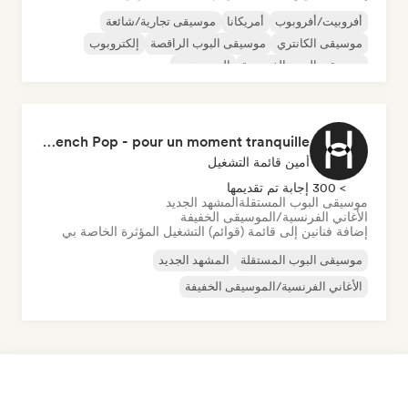
أفروبيت/أفروبوب
أمريكانا
موسيقى تجارية/شائعة
موسيقى الكانتري
موسيقى البوب الراقصة
إلكتروبوب
موسيقى البوب الفرنسية
الهيب هوب
Emotional French Pop - pour un moment tranquille
أمين قائمة التشغيل
> 300 إجابة تم تقديمها
موسيقى البوب المستقلة
المشهد الجديد
الأغاني الفرنسية/الموسيقى الخفيفة
إضافة فنانين إلى قائمة (قوائم) التشغيل المؤثرة الخاصة بي
موسيقى البوب المستقلة
المشهد الجديد
الأغاني الفرنسية/الموسيقى الخفيفة