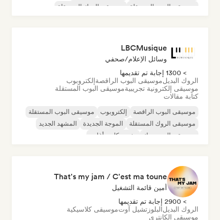
موسيقى البوب المستقلة
موسيقى الروك المستقلة
موسيقى الراب العالمية
LBCMusique
وسائل الإعلام/صحفي
> 1300 إجابة تم تقديمها
الروك البديل
موسيقى البوب الراقصة
إلكتروبوب
موسيقى إلكترونية تجريبية
موسيقى البوب المستقلة
كتابة مقالات
موسيقى البوب الراقصة
إلكتروبوب
موسيقى البوب المستقلة
موسيقى الروك المستقلة
الموجة الجديدة
المشهد الجديد
موسيقى البوب روك
مغني وكاتب أغاني
That's my jam / C'est ma toune
أمين قائمة التشغيل
> 2900 إجابة تم تقديمها
الروك البديل
البلوز
تشيل آوت
موسيقى كلاسيكية
موسيقى الكانتري