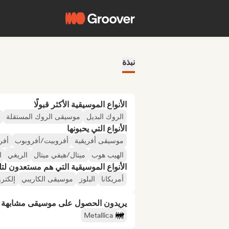
نبذة
الأنواع الموسيقية الأكثر قبولًا
الروك البديل
موسيقى الروك المستقلة
الأنواع التي يحبونها
موسيقى أفريقية
أفروبيت/أفروبوب
أفر
الهيب هوب
ميتال/هيفي ميتال
الريغي
ا
الأنواع الموسيقية التي هم مستعدون لتلقي
أمريكانا
البلوز
موسيقى الكاريبي
إلكترو
يريدون الحصول على موسيقى مشابهة لـ
Metallica