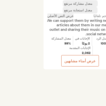
معدل مشاركة مرتفع
معدل استجابة مرتفع
جم تلقائيًا
عرض النص الأصلي
We can support them by writing n
articles about them in our me
outlet and sharing their music on 
social netw
دل الرد
الإجابات في
معدل المشاركة
10
2 يومًا
99%
الإجابات المقدمة
2,062
عرض أمناء مشابهين