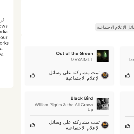
تُر
ews 
 الإعلام الاجتماعية
dia 
our 
orks.
مع
Out of the Green
0%
MAXSIMUL
Ie
تمت مشاركته على وسائل
الإعلام الاجتماعية
Black Bird
William Pilgrim & the All Grows
Up
تمت مشاركته على وسائل
الإعلام الاجتماعية