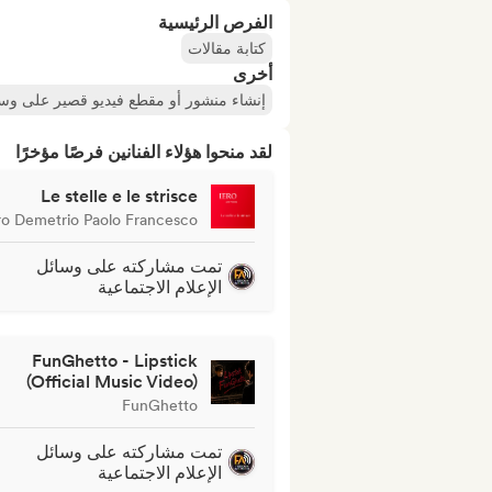
الفرص الرئيسية
كتابة مقالات
أخرى
إنشاء منشور أو مقطع فيديو قصير على وسائل
لقد منحوا هؤلاء الفنانين فرصًا مؤخرًا
Le stelle e le strisce
ro Demetrio Paolo Francesco
تمت مشاركته على وسائل
الإعلام الاجتماعية
FunGhetto - Lipstick
(Official Music Video)
FunGhetto
تمت مشاركته على وسائل
الإعلام الاجتماعية