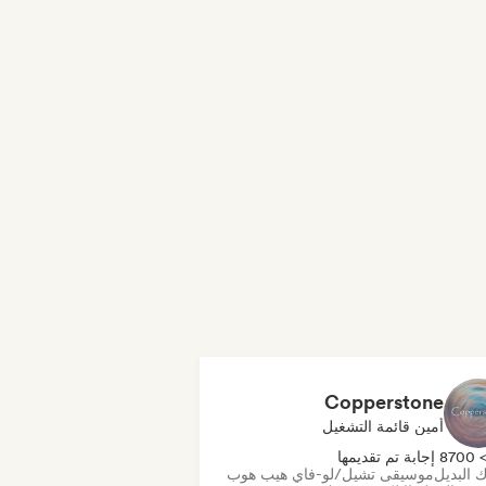
Copperstone
أمين قائمة التشغيل
870 إجابة تم تقديمها
 البديل
موسيقى تشيل/لو-فاي هيب هوب