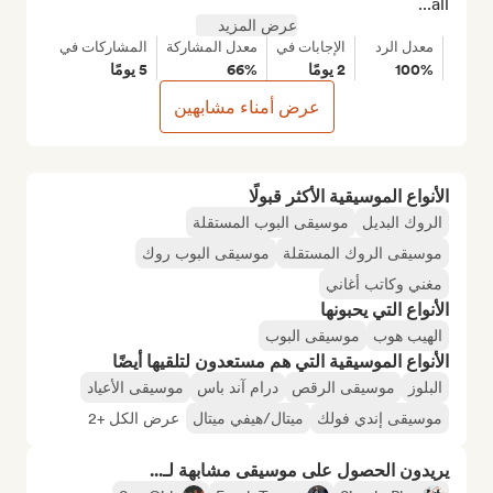
all...
عرض المزيد
معدل الرد
الإجابات في
معدل المشاركة
المشاركات في
100%
2 يومًا
66%
5 يومًا
عرض أمناء مشابهين
الأنواع الموسيقية الأكثر قبولًا
الروك البديل
موسيقى البوب المستقلة
موسيقى الروك المستقلة
موسيقى البوب روك
مغني وكاتب أغاني
الأنواع التي يحبونها
الهيب هوب
موسيقى البوب
الأنواع الموسيقية التي هم مستعدون لتلقيها أيضًا
البلوز
موسيقى الرقص
درام آند باس
موسيقى الأعياد
موسيقى إندي فولك
ميتال/هيفي ميتال
عرض الكل +2
يريدون الحصول على موسيقى مشابهة لـ...