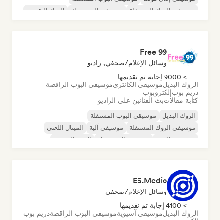
موسيقى الروك المستقلة
موسيقى البوب روك
الروك التقدمي
Free 99
وسائل الإعلام/صحفي, راديو
> 9000 إجابة تم تقديمها
الروك البديل
موسيقى الكانتري
موسيقى البوب الراقصة
دريم بوب
إلكتروبوب
كتابة مقالات
بث الفنانين على الراديو
الروك البديل
موسيقى البوب المستقلة
موسيقى الروك المستقلة
موسيقى آلية
الميتال اللحني
موسيقى البوب
موسيقى البوب روك
البوب التقدمي
ES.Medio
وسائل الإعلام/صحفي
> 4100 إجابة تم تقديمها
الروك البديل
موسيقى آسيوية
موسيقى البوب الراقصة
دريم بوب