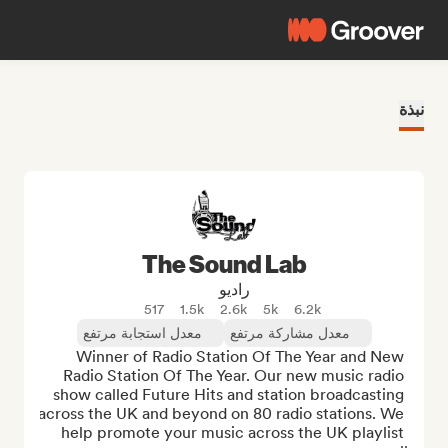
نبذة
The Sound Lab
راديو
517
1.5k
2.6k
5k
6.2k
معدل مشاركة مرتفع
معدل استجابة مرتفع
Winner of Radio Station Of The Year and New 
Radio Station Of The Year. Our new music radio 
show called Future Hits and station broadcasting 
across the UK and beyond on 80 radio stations. We 
help promote your music across the UK playlist 