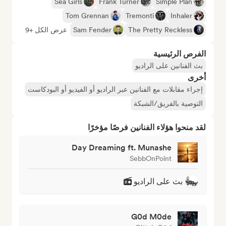
Sea Girls
Frank Turner
Simple Plan
Tom Grennan
Tremonti
Inhaler
The Pretty Reckless
Sam Fender
عرض الكل +9
الفرص الرئيسية
بث الفنانين على الراديو
أخرى
إجراء مقابلات مع الفنانين عبر الراديو أو الفيديو أو البودكاست
التوصية بالفريق/الشبكة
لقد منحوا هؤلاء الفنانين فرصًا مؤخرًا
Day Dreaming ft. Munashe
SebbOnPoint
بث على الراديو
G0d M0de