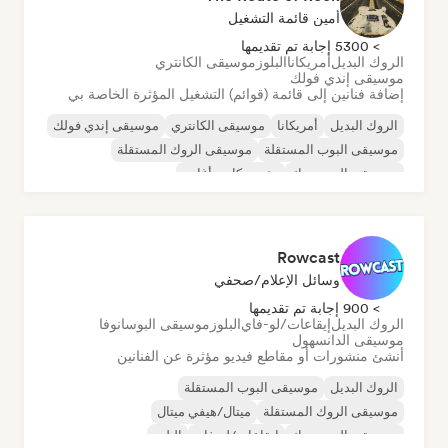
أمين قائمة التشغيل
> 5300 إجابة تم تقديمها
الروك البديل
أمريكانا
البلوز
موسيقى الكانتري
موسيقى إندي فولك
إضافة فنانين إلى قائمة (قوائم) التشغيل المؤثرة الخاصة بي
الروك البديل
أمريكانا
موسيقى الكانتري
موسيقى إندي فولك
موسيقى البوب المستقلة
موسيقى الروك المستقلة
موسيقى البوب روك
مغني وكاتب أغاني
Rowcast
وسائل الإعلام/صحفي
> 900 إجابة تم تقديمها
الروك البديل
إيقاعات/لو-فاي
البلوز
موسيقى البوسانوفا
موسيقى الدانسهول
أنشئ منشورات أو مقاطع فيديو مؤثرة عن الفنانين
الروك البديل
موسيقى البوب المستقلة
موسيقى الروك المستقلة
ميتال/هيفي ميتال
موسيقى البوب روك
إيقاعات/لو-فاي
البلوز