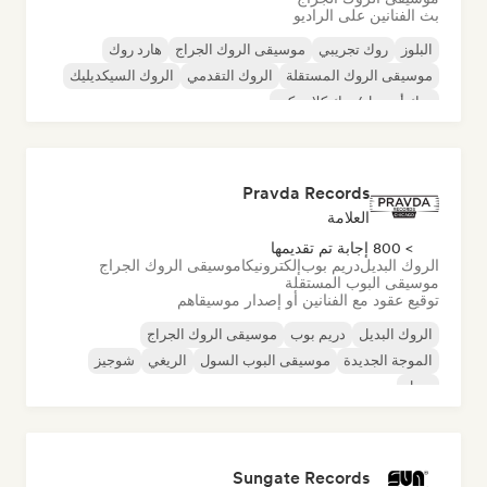
بث الفنانين على الراديو
البلوز
روك تجريبي
موسيقى الروك الجراج
هارد روك
موسيقى الروك المستقلة
الروك التقدمي
الروك السيكديليك
روك أند رول/روك كلاسيكي
Pravda Records
العلامة
> 800 إجابة تم تقديمها
الروك البديل
دريم بوب
إلكترونيكا
موسيقى الروك الجراج
موسيقى البوب المستقلة
توقيع عقود مع الفنانين أو إصدار موسيقاهم
الروك البديل
دريم بوب
موسيقى الروك الجراج
الموجة الجديدة
موسيقى البوب السول
الريغي
شوجيز
سول
Sungate Records