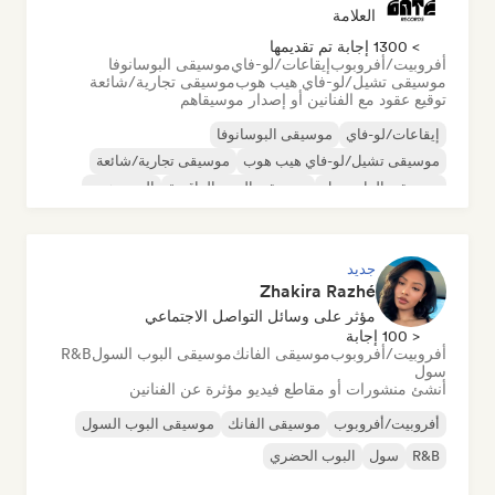
العلامة
> 1300 إجابة تم تقديمها
أفروبيت/أفروبوب
إيقاعات/لو-فاي
موسيقى البوسانوفا
موسيقى تشيل/لو-فاي هيب هوب
موسيقى تجارية/شائعة
توقيع عقود مع الفنانين أو إصدار موسيقاهم
إيقاعات/لو-فاي
موسيقى البوسانوفا
موسيقى تشيل/لو-فاي هيب هوب
موسيقى تجارية/شائعة
موسيقى الدانسهول
موسيقى البوب الراقصة
الهيب هوب
موسيقى البوب السول
جديد
Zhakira Razhé
مؤثر على وسائل التواصل الاجتماعي
< 100 إجابة
أفروبيت/أفروبوب
موسيقى الفانك
موسيقى البوب السول
R&B
سول
أنشئ منشورات أو مقاطع فيديو مؤثرة عن الفنانين
أفروبيت/أفروبوب
موسيقى الفانك
موسيقى البوب السول
R&B
سول
البوب الحضري