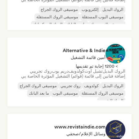
الروك البديل
إلكتروبوب
موسيقى الروك الجراج
موسيقى البوب المستقلة
موسيقى الروك المستقلة
موسيقى البوب روك
ما بعد البانك
الروك السيكديليك
Alternative & Indie
أمين قائمة التشغيل
> 1200 إجابة تم تقديمها
الروك البديل
تشيل آوت
كولدويف
دريم بوب
روك تجريبي
إضافة فنانين إلى قائمة (قوائم) التشغيل المؤثرة الخاصة بي
الروك البديل
كولدويف
روك تجريبي
موسيقى الروك الجراج
موسيقى الروك المستقلة
موسيقى البوب
ما بعد البانك
الروك التقدمي
www.revistaindie.com
وسائل الإعلام/صحفي