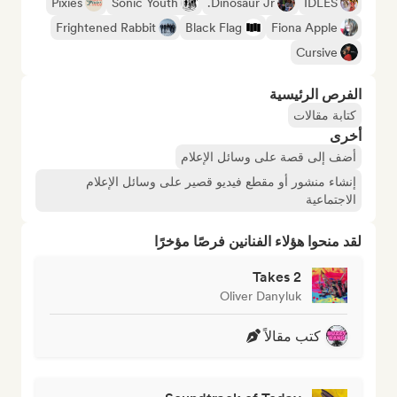
Pixies
Sonic Youth
Dinosaur Jr.
IDLES
Frightened Rabbit
Black Flag
Fiona Apple
Cursive
الفرص الرئيسية
كتابة مقالات
أخرى
أضف إلى قصة على وسائل الإعلام
إنشاء منشور أو مقطع فيديو قصير على وسائل الإعلام
الاجتماعية
لقد منحوا هؤلاء الفنانين فرصًا مؤخرًا
Takes 2
Oliver Danyluk
كتب مقالاً