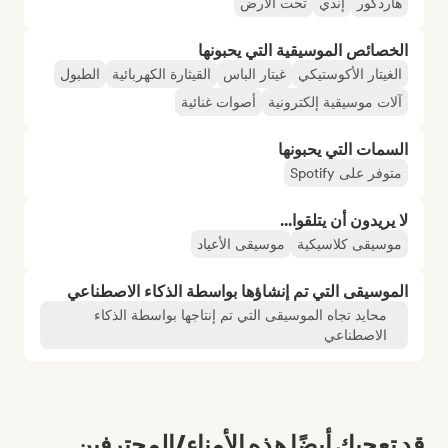
هاردكور
إندي
تحت الأرض
الخصائص الموسيقية التي يحبونها
الغيتار الأكوستيكي
غيتار الباس
القيثارة الكهربائية
الطبول
آلات موسيقية إلكترونية
أصوات غنائية
السمات التي يحبونها
متوفر على Spotify
لا يريدون أن يتلقوا...
موسيقى كلاسيكية
موسيقى الأعياد
الموسيقى التي تم إنشاؤها بواسطة الذكاء الاصطناعي
محايد تجاه الموسيقى التي تم إنتاجها بواسطة الذكاء
الاصطناعي
قد تعجبك أيضًا هذه الأمناء/المحترفين...