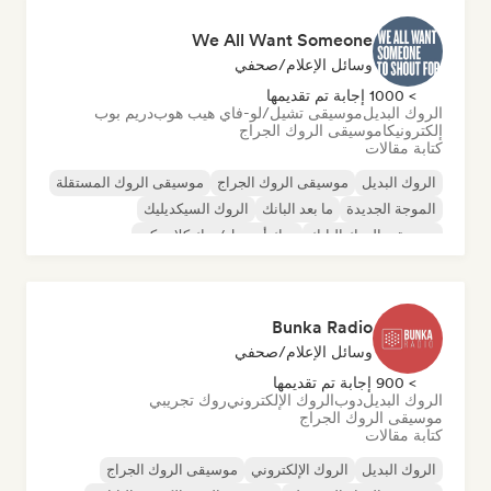
We All Want Someone
وسائل الإعلام/صحفي
> 1000 إجابة تم تقديمها
الروك البديل
موسيقى تشيل/لو-فاي هيب هوب
دريم بوب
إلكترونيكا
موسيقى الروك الجراج
كتابة مقالات
الروك البديل
موسيقى الروك الجراج
موسيقى الروك المستقلة
الموجة الجديدة
ما بعد البانك
الروك السيكديليك
موسيقى الروك البانك
روك أند رول/روك كلاسيكي
Bunka Radio
وسائل الإعلام/صحفي
> 900 إجابة تم تقديمها
الروك البديل
دوب
الروك الإلكتروني
روك تجريبي
موسيقى الروك الجراج
كتابة مقالات
الروك البديل
الروك الإلكتروني
موسيقى الروك الجراج