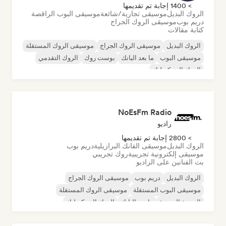
> 1400 إجابة تم تقديمها
الروك البديل
موسيقى تجارية/شائعة
موسيقى البوب الراقصة
دريم بوب
موسيقى الروك الجراج
كتابة مقالات
الروك البديل
موسيقى الروك الجراج
موسيقى الروك المستقلة
موسيقى البوب
ما بعد البانك
بوست روك
الروك التقدمي
الروك السيكديليك
NoEsFm Radio
راديو
> 2800 إجابة تم تقديمها
الروك البديل
موسيقى الفانك البرازيلية
دريم بوب
موسيقى إلكترونية تجريبية
روك تجريبي
بث الفنانين على الراديو
الروك البديل
دريم بوب
موسيقى الروك الجراج
موسيقى البوب المستقلة
موسيقى الروك المستقلة
الموجة الجديدة
ما بعد البانك
الروك السيكديليك