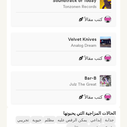
Soundtrack of Today
Tonzonen Records
كتب مقالاً
Velvet Knives
Analog Dream
كتب مقالاً
Bar-B
Julz The Great
كتب مقالاً
الحالات المزاجية التي يحبونها
جذابة
إبداعي
يمكن الرقص عليه
مظلم
حيوية
تجريبي