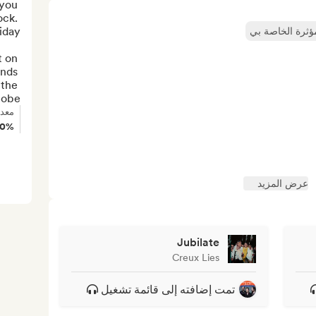
you 
ck. 
مؤثرة الخاصة بي
 on 
nds 
the 
lobe.
معدل
90%
عرض المزيد
Jubilate
Creux Lies
تمت إضافته إلى قائمة تشغيل