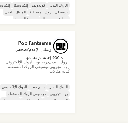
الروك البديل
كولدويف
إلكترونيكا
إلكترو
موسيقى الروك المستقلة
الميتال اللحني
ميتال/هيفي ميتال
الموجة الجديدة
Pop Fantasma
وسائل الإعلام/صحفي
> 900 إجابة تم تقديمها
الروك البديل
دريم بوب
الروك الإلكتروني
روك تجريبي
موسيقى الروك المستقلة
كتابة مقالات
الروك البديل
دريم بوب
الروك الإلكتروني
روك تجريبي
موسيقى الروك المستقلة
الموجة الجديدة
ما بعد البانك
بوست روك