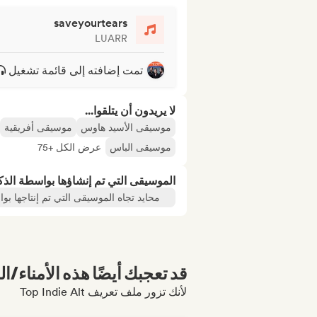
saveyourtears
LUARR
تمت إضافته إلى قائمة تشغيل
لا يريدون أن يتلقوا...
موسيقى الأسيد هاوس
موسيقى أفريقية
موسيقى الباس
عرض الكل +75
الموسيقى التي تم إنشاؤها بواسطة الذ
محايد تجاه الموسيقى التي تم إنتاجها بو
قد تعجبك أيضًا هذه الأمناء/ال
لأنك تزور ملف تعريف Top Indie Alt