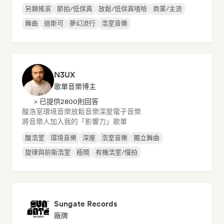
另類搖滾
節拍/低保真
放鬆/低保真嘻哈
商業/主流
舞曲
迪斯可
夢幻流行
浩室音樂
N3UX
歌單音樂博主
> 已提供2800則回答
酸浩室
環境音樂
放鬆音樂
深屋
電子音樂
將音樂人加入我的「影響力」歌單
酸浩室
環境音樂
深屋
浩室音樂
獨立舞曲
旋律與前衛浩室
極簡
有機浩室/慢拍
Sungate Records
廠牌