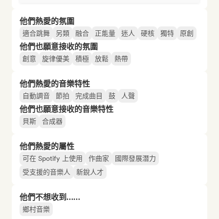
他們熱愛的氛圍
適合跳舞
另類
融合
正能量
迷人
硬核
獨特
原創
他們也願意接收的氛圍
創意
旋律優美
積極
放鬆
熱帶
他們熱愛的音樂特性
自動調音
節拍
完成曲目
鼓
人聲
他們也願意接收的音樂特性
貝斯
合成器
他們熱愛的屬性
可在 Spotify 上使用
作曲家
國際發展潛力
受支援的音樂人
新銳人才
他們不想收到……
鄉村音樂