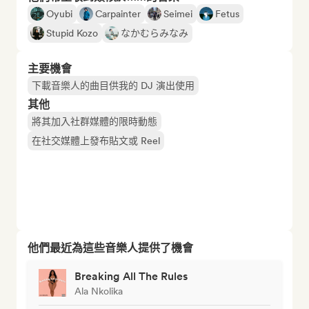
Oyubi
Carpainter
Seimei
Fetus
Stupid Kozo
なかむらみなみ
主要機會
下載音樂人的曲目供我的 DJ 演出使用
其他
將其加入社群媒體的限時動態
在社交媒體上發布貼文或 Reel
他們最近為這些音樂人提供了機會
Breaking All The Rules
Ala Nkolika