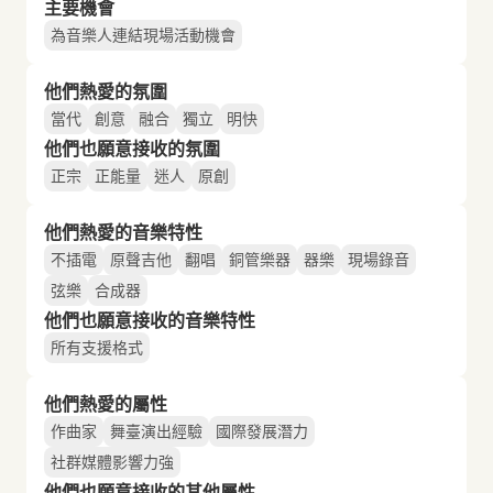
主要機會
為音樂人連結現場活動機會
他們熱愛的氛圍
當代
創意
融合
獨立
明快
他們也願意接收的氛圍
正宗
正能量
迷人
原創
他們熱愛的音樂特性
不插電
原聲吉他
翻唱
銅管樂器
器樂
現場錄音
弦樂
合成器
他們也願意接收的音樂特性
所有支援格式
他們熱愛的屬性
作曲家
舞臺演出經驗
國際發展潛力
社群媒體影響力強
他們也願意接收的其他屬性