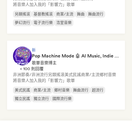
將音樂人加入我的「影響力」歌單
另類搖滾
基督教搖滾
商業/主流
舞曲
舞曲流行
夢幻流行
電子流行樂
浩室音樂
新
Pop Machine Mode 🤖 AI Music, Indie Pop & Dream Pop
歌單音樂博主
< 100 則回覆
非洲節奏/非洲流行
另類搖滾
美式民謠
商業/主流
鄉村音樂
將音樂人加入我的「影響力」歌單
美式民謠
商業/主流
鄉村音樂
舞曲流行
超流行
獨立民謠
獨立流行
國際流行樂