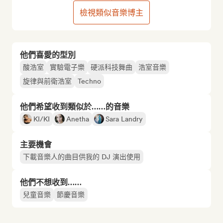
檢視類似音樂博主
他們喜愛的型別
酸浩室
實驗電子樂
硬派科技舞曲
浩室音樂
旋律與前衛浩室
Techno
他們希望收到類似於……的音樂
KI/KI
Anetha
Sara Landry
主要機會
下載音樂人的曲目供我的 DJ 演出使用
他們不想收到……
兒童音樂
節慶音樂