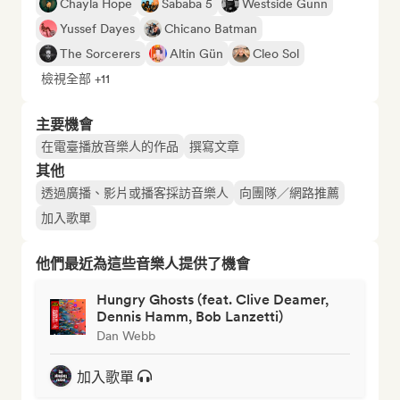
Chayla Hope
Sababa 5
Westside Gunn
Yussef Dayes
Chicano Batman
The Sorcerers
Altin Gün
Cleo Sol
檢視全部 +11
主要機會
在電臺播放音樂人的作品
撰寫文章
其他
透過廣播、影片或播客採訪音樂人
向團隊／網路推薦
加入歌單
他們最近為這些音樂人提供了機會
Hungry Ghosts (feat. Clive Deamer,
Dennis Hamm, Bob Lanzetti)
Dan Webb
加入歌單