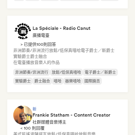
La Spéciale - Radio Canut
廣播電臺
> 已提供100則回答
非洲節奏/非洲流行
放鬆/低保真嘻哈
電子爵士／新爵士
實驗爵士
爵士融合
在電臺播放音樂人的作品
非洲節奏/非洲流行
放鬆/低保真嘻哈
電子爵士／新爵士
實驗爵士
爵士融合
嘻哈
器樂嘻哈
國際饒舌
新
Frankie Statham - Content Creator
社群媒體音樂博主
< 100 則回覆
美式民謠
波薩諾瓦
放鬆/低保真嘻哈
放鬆音樂