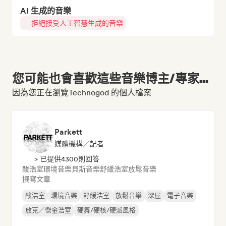
AI 生成的音樂
拒絕接受人工智慧生成的音樂
您可能也會喜歡這些音樂博主/專家...
因為您正在瀏覽Technogod 的個人檔案
Parkett
媒體機構／記者
> 已提供4300則回答
酸浩室
環境音樂
貝斯音樂
舒緩浩室
放鬆音樂
撰寫文章
酸浩室
環境音樂
舒緩浩室
放鬆音樂
深屋
電子音樂
放克／傑金浩室
硬舞/硬核/硬派風格