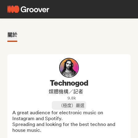
關於
Technogod
媒體機構／記者
9.8k
（極度）嚴選
A great audience for electronic music on 
Instagram and Spotify. 

Spreading and looking for the best techno and 
house music.
