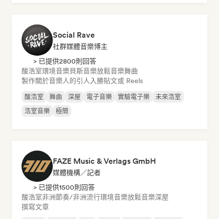
Social Rave
社群媒體音樂博主
> 已提供2800則回答
酸浩室
環境音樂
貝斯音樂
放鬆音樂
舞曲
製作關於音樂人的引人入勝貼文或 Reels
酸浩室
舞曲
深屋
電子音樂
實驗電子樂
未來浩室
浩室音樂
極簡
FAZE Music & Verlags GmbH
媒體機構／記者
> 已提供1500則回答
酸浩室
非洲節奏/非洲流行
環境音樂
放鬆音樂
深屋
撰寫文章