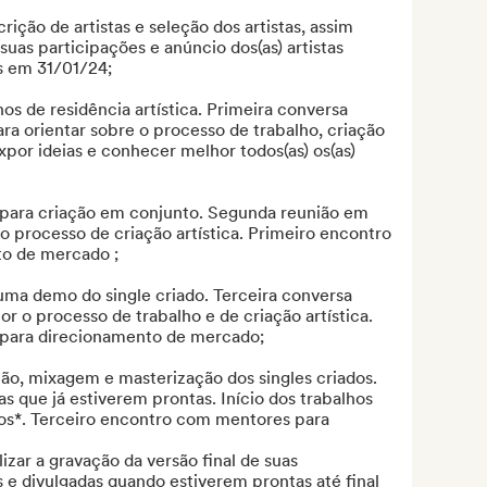
rição de artistas e seleção dos artistas, assim 
as participações e anúncio dos(as) artistas 
s em 31/01/24;

os de residência artística. Primeira conversa 
ara orientar sobre o processo de trabalho, criação 
por ideias e conhecer melhor todos(as) os(as) 
 para criação em conjunto. Segunda reunião em 
rocesso de criação artística. Primeiro encontro 
o de mercado ;

ma demo do single criado. Terceira conversa 
or o processo de trabalho e de criação artística. 
ara direcionamento de mercado;

ão, mixagem e masterização dos singles criados. 
s que já estiverem prontas. Início dos trabalhos 
dos*. Terceiro encontro com mentores para 
zar a gravação da versão final de suas 
e divulgadas quando estiverem prontas até final 