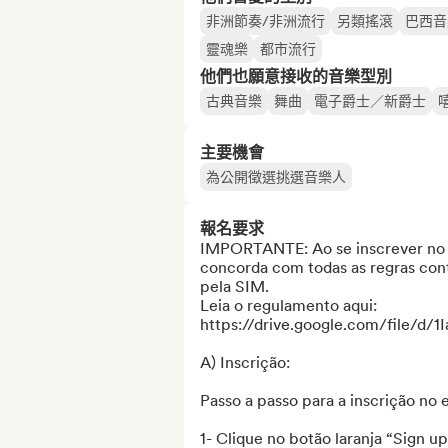
非洲節奏/非洲流行
另類搖滾
巴西音
靈魂樂
都市流行
他們也願意接收的音樂型別
古典音樂
舞曲
電子爵士／新爵士
主要機會
為公開徵選挑選音樂人
報名要求
IMPORTANTE: Ao se inscrever no edi
concorda com todas as regras con
pela SIM. 

Leia o regulamento aqui: 
https://drive.google.com/file/d
A) Inscrição:

Passo a passo para a inscrição no ed
1- Clique no botão laranja “Sign up