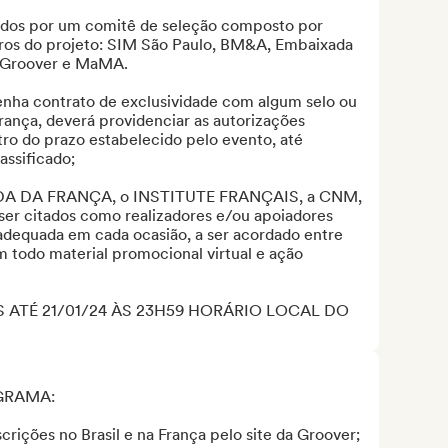
dos por um comitê de seleção composto por 
ros do projeto: SIM São Paulo, BM&A, Embaixada 
, Groover e MaMA.

 tenha contrato de exclusividade com algum selo ou 
França, deverá providenciar as autorizações 
ro do prazo estabelecido pelo evento, até 
ssificado;

DA DA FRANÇA, o INSTITUTE FRANÇAIS, a CNM, 
 citados como realizadores e/ou apoiadores 
 adequada em cada ocasião, a ser acordado entre 
 todo material promocional virtual e ação 
 ATÉ 21/01/24 ÀS 23H59 HORÁRIO LOCAL DO 
RAMA:

ições no Brasil e na França pelo site da Groover;
