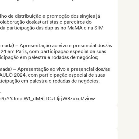
ho de distribuição e promoção dos singles já 
olaboração dos(as) artistas e parceiros do 
da participação das duplas no MaMA e na SIM 
rmada) – Apresentação ao vivo e presencial dos/as 
24 em Paris, com participação especial de suas 
icipação em palestra e rodadas de negócios;

ada) – Apresentação ao vivo e presencial dos/as 
AULO 2024, com participação especial de suas 
ticipação em palestra e rodadas de negócios;

 
/1Ia9xYYJmolW1_dMRjTGzLljrjW8zuxul/view