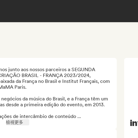
os junto aos nossos parceiros a SEGUNDA 
IAÇÃO BRASIL - FRANÇA 2023/2024, 
ixada da França no Brasil e Institut Français, com 
aMA Paris. 

egócios da música do Brasil, e a França têm um

tas desde a primeira edição do evento, em 2013. 
 ações de intercâmbio de conteúdo ...
in
檢視更多