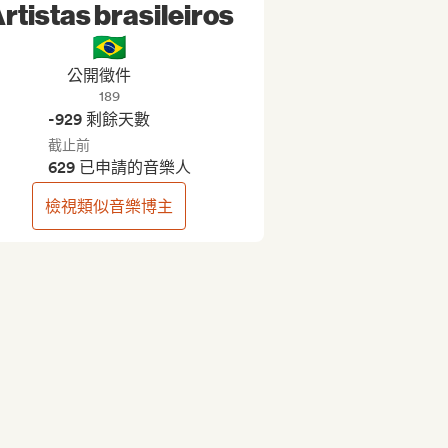
rtistas brasileiros
🇧🇷
公開徵件
189
-929 剩餘天數
截止前
629 已申請的音樂人
檢視類似音樂博主