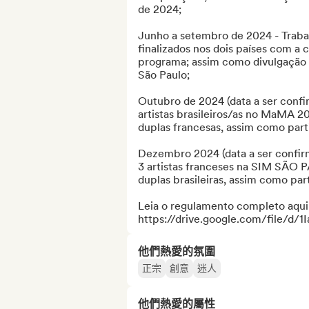
de 2024;

Junho a setembro de 2024 - Trabal
finalizados nos dois países com a c
programa; assim como divulgação 
São Paulo;

Outubro de 2024 (data a ser confi
artistas brasileiros/as no MaMA 20
duplas francesas, assim como part
Dezembro 2024 (data a ser confirm
3 artistas franceses na SIM SÃO P
duplas brasileiras, assim como par
Leia o regulamento completo aqui:
https://drive.google.com/file/d
他們熱愛的氛圍
正宗
創意
迷人
他們熱愛的屬性