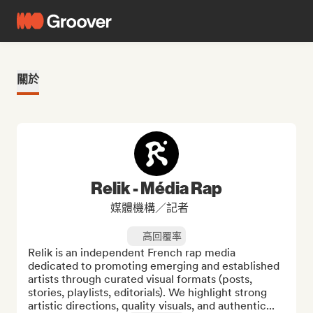
關於
Relik - Média Rap
媒體機構／記者
高回覆率
Relik is an independent French rap media 
dedicated to promoting emerging and established 
artists through curated visual formats (posts, 
stories, playlists, editorials). We highlight strong 
artistic directions, quality visuals, and authentic...