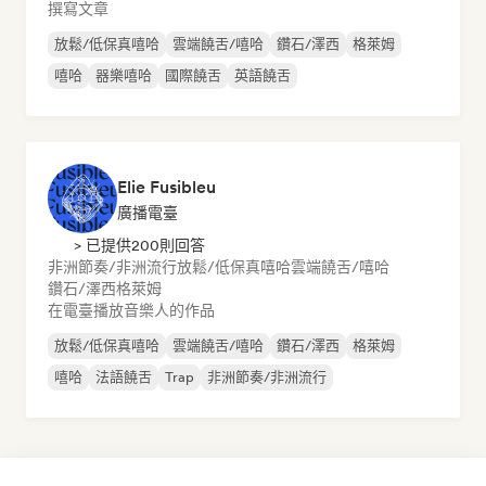
撰寫文章
放鬆/低保真嘻哈
雲端饒舌/嘻哈
鑽石/澤西
格萊姆
嘻哈
器樂嘻哈
國際饒舌
英語饒舌
Elie Fusibleu
廣播電臺
> 已提供200則回答
非洲節奏/非洲流行
放鬆/低保真嘻哈
雲端饒舌/嘻哈
鑽石/澤西
格萊姆
在電臺播放音樂人的作品
放鬆/低保真嘻哈
雲端饒舌/嘻哈
鑽石/澤西
格萊姆
嘻哈
法語饒舌
Trap
非洲節奏/非洲流行