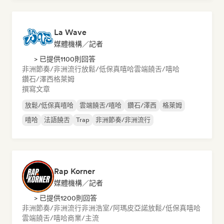
La Wave
媒體機構／記者
> 已提供1100則回答
非洲節奏/非洲流行
放鬆/低保真嘻哈
雲端饒舌/嘻哈
鑽石/澤西
格萊姆
撰寫文章
放鬆/低保真嘻哈
雲端饒舌/嘻哈
鑽石/澤西
格萊姆
嘻哈
法語饒舌
Trap
非洲節奏/非洲流行
Rap Korner
媒體機構／記者
> 已提供1200則回答
非洲節奏/非洲流行
非洲浩室/阿瑪皮亞諾
放鬆/低保真嘻哈
雲端饒舌/嘻哈
商業/主流