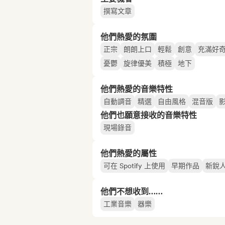
撰寫文章
他們熱愛的氛圍
正宗
朗朗上口
輕鬆
創意
充滿好
憂鬱
旋律優美
積極
地下
他們熱愛的音樂特性
自動調音
精選
自由風格
混音版
他們也願意接收的音樂特性
現場錄音
他們熱愛的屬性
可在 Spotify 上使用
早期作品
新銳
他們不想收到……
工業音樂
器樂