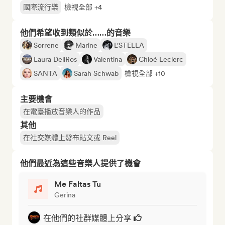
國際流行樂
檢視全部 +4
他們希望收到類似於……的音樂
Sorrene
Marine
L'STELLA
Laura DellRos
Valentina
Chloé Leclerc
SANTA
Sarah Schwab
檢視全部 +10
主要機會
在電臺播放音樂人的作品
其他
在社交媒體上發布貼文或 Reel
他們最近為這些音樂人提供了機會
Me Faltas Tu
Gerina
在他們的社群媒體上分享