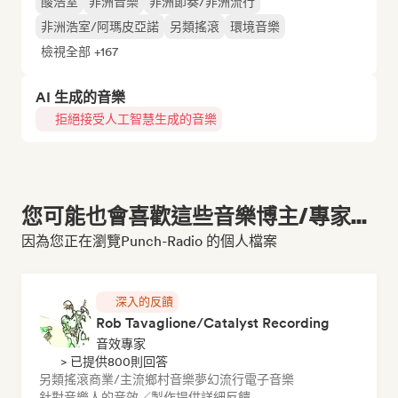
酸浩室
非洲音樂
非洲節奏/非洲流行
非洲浩室/阿瑪皮亞諾
另類搖滾
環境音樂
檢視全部 +167
AI 生成的音樂
拒絕接受人工智慧生成的音樂
您可能也會喜歡這些音樂博主/專家...
因為您正在瀏覽Punch-Radio 的個人檔案
深入的反饋
Rob Tavaglione/Catalyst Recording
音效專家
> 已提供800則回答
另類搖滾
商業/主流
鄉村音樂
夢幻流行
電子音樂
針對音樂人的音效／製作提供詳細反饋