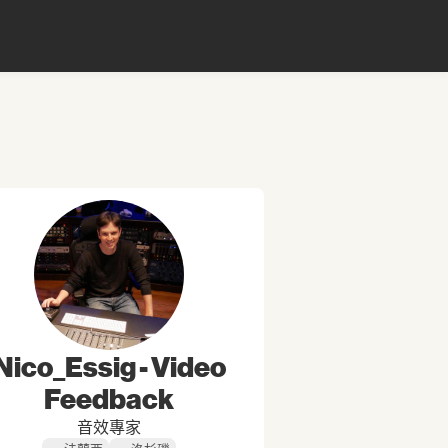
Nico_Essig - Video
Feedback
音效專家