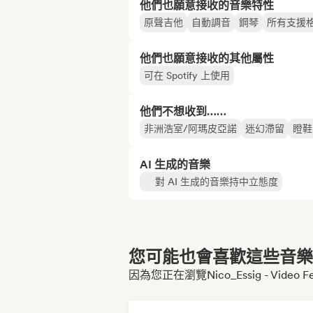
他們也願意接收的音樂特性
原聲吉他
自動調音
鋼琴
所有支援
他們也願意接收的其他屬性
可在 Spotify 上使用
他們不想收到……
非洲浩室/阿瑪皮亞諾
迷幻滯留
瞪鞋
AI 生成的音樂
對 AI 生成的音樂持中立態度
您可能也會喜歡這些音樂博
因為您正在瀏覽Nico_Essig - Video 