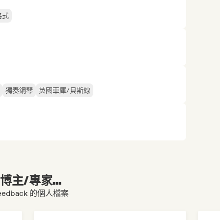
格式
獨奏鋼琴
英國車庫/貝斯線
主/專家...
Feedback 的個人檔案