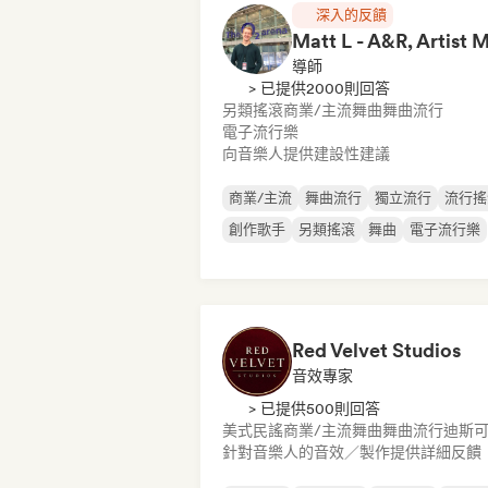
深入的反饋
導師
> 已提供2000則回答
另類搖滾
商業/主流
舞曲
舞曲流行
電子流行樂
向音樂人提供建設性建議
商業/主流
舞曲流行
獨立流行
流行搖
創作歌手
另類搖滾
舞曲
電子流行樂
Red Velvet Studios
音效專家
> 已提供500則回答
美式民謠
商業/主流
舞曲
舞曲流行
迪斯
針對音樂人的音效／製作提供詳細反饋