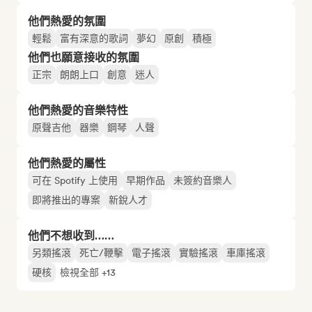
他們熱愛的氛圍
輕鬆
富有深意的歌詞
夢幻
原創
積極
他們也願意接收的氛圍
正宗
朗朗上口
創意
迷人
他們熱愛的音樂特性
原聲吉他
器樂
鋼琴
人聲
他們熱愛的屬性
可在 Spotify 上使用
早期作品
未簽約音樂人
即將推出的專案
新銳人才
他們不想收到……
另類搖滾
死亡/鞭擊
電子搖滾
實驗搖滾
車庫搖滾
硬核
檢視全部 +13