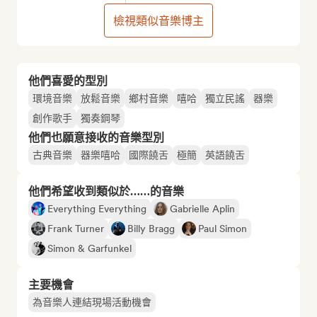
檢視類似音樂博主
他們喜愛的型別
環境音樂
放鬆音樂
鄉村音樂
嘻哈
獨立民謠
器樂
創作歌手
獨奏鋼琴
他們也願意接收的音樂型別
古典音樂
器樂嘻哈
國際饒舌
極簡
英語饒舌
他們希望收到類似於……的音樂
Everything Everything
Gabrielle Aplin
Frank Turner
Billy Bragg
Paul Simon
Simon & Garfunkel
主要機會
為音樂人連結現場活動機會