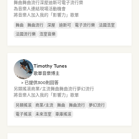
舞曲
舞曲流行
深屋
迪斯可
電子流行樂
為音樂人連結現場活動機會
將音樂人加入我的「影響力」歌單
舞曲
舞曲流行
深屋
迪斯可
電子流行樂
法國浩室
法國流行樂
浩室音樂
Timothy Tunes
歌單音樂博主
> 已提供300則回答
另類搖滾
商業/主流
舞曲
舞曲流行
夢幻流行
將音樂人加入我的「影響力」歌單
另類搖滾
商業/主流
舞曲
舞曲流行
夢幻流行
電子搖滾
未來浩室
車庫搖滾