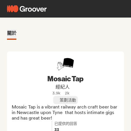
關於
Mosaic Tap
經紀人
3.9k
2k
策劃活動
Mosaic Tap is a vibrant railway arch craft beer bar 
in Newcastle upon Tyne  that hosts intimate gigs 
and has great beer!
已提供的回答
33