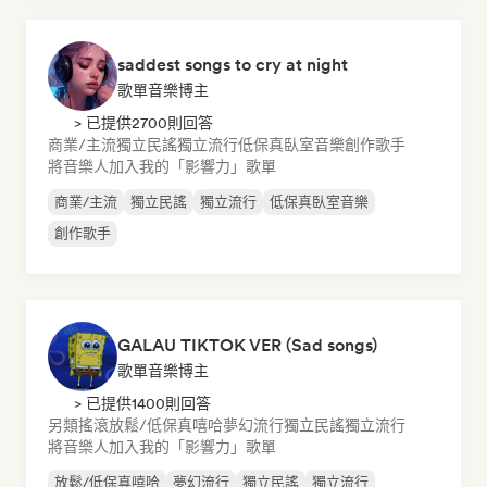
saddest songs to cry at night
歌單音樂博主
> 已提供2700則回答
商業/主流
獨立民謠
獨立流行
低保真臥室音樂
創作歌手
將音樂人加入我的「影響力」歌單
商業/主流
獨立民謠
獨立流行
低保真臥室音樂
創作歌手
GALAU TIKTOK VER (Sad songs)
歌單音樂博主
> 已提供1400則回答
另類搖滾
放鬆/低保真嘻哈
夢幻流行
獨立民謠
獨立流行
將音樂人加入我的「影響力」歌單
放鬆/低保真嘻哈
夢幻流行
獨立民謠
獨立流行