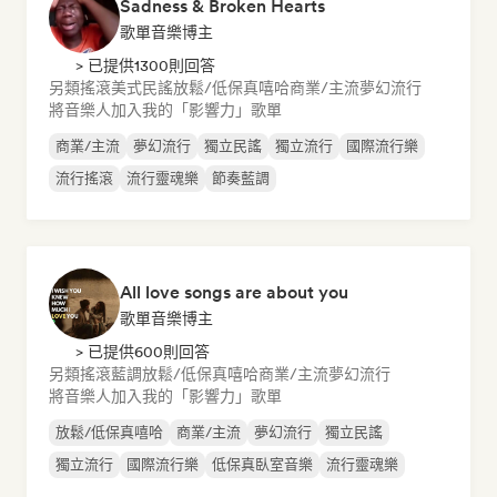
Sadness & Broken Hearts
歌單音樂博主
> 已提供1300則回答
另類搖滾
美式民謠
放鬆/低保真嘻哈
商業/主流
夢幻流行
將音樂人加入我的「影響力」歌單
商業/主流
夢幻流行
獨立民謠
獨立流行
國際流行樂
流行搖滾
流行靈魂樂
節奏藍調
All love songs are about you
歌單音樂博主
> 已提供600則回答
另類搖滾
藍調
放鬆/低保真嘻哈
商業/主流
夢幻流行
將音樂人加入我的「影響力」歌單
放鬆/低保真嘻哈
商業/主流
夢幻流行
獨立民謠
獨立流行
國際流行樂
低保真臥室音樂
流行靈魂樂