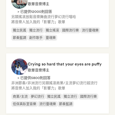
歌單音樂博主
> 已提供12000則回答
另類搖滾
放鬆音樂
舞曲流行
夢幻流行
嘻哈
將音樂人加入我的「影響力」歌單
獨立民謠
獨立流行
獨立搖滾
國際流行樂
流行靈魂樂
節奏藍調
創作歌手
靈魂樂
Crying so hard that your eyes are puffy
歌單音樂博主
> 已提供5800則回答
非洲節奏/非洲流行
另類搖滾
商業/主流
夢幻流行
超流行
將音樂人加入我的「影響力」歌單
商業/主流
夢幻流行
獨立民謠
獨立流行
國際流行樂
低保真臥室音樂
流行靈魂樂
節奏藍調