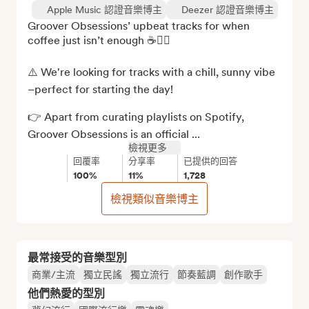
Apple Music 認證音樂博主
Deezer 認證音樂博主
Groover Obsessions’ upbeat tracks for when 
coffee just isn’t enough ☕️😮‍💨

⚠️ We're looking for tracks with a chill, sunny vibe
–perfect for starting the day!

👉 Apart from curating playlists on Spotify, 
Groover Obsessions is an official ...
檢視更多
回覆率
分享率
已提供的回答
100%
11%
1,728
檢視類似音樂博主
最常接受的音樂型別
商業/主流
獨立民謠
獨立流行
節奏藍調
創作歌手
他們熱愛的型別