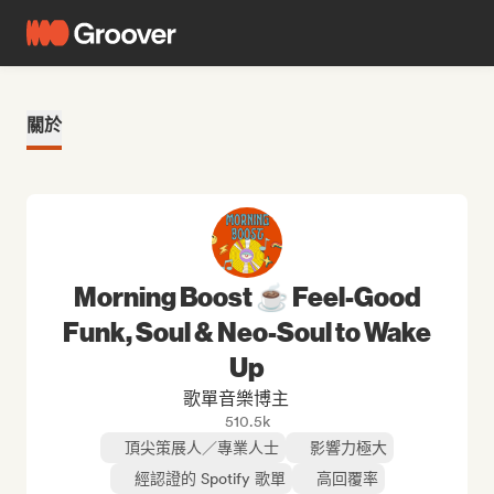
關於
Morning Boost ☕ Feel-Good
Funk, Soul & Neo-Soul to Wake
Up
歌單音樂博主
510.5k
頂尖策展人／專業人士
影響力極大
經認證的 Spotify 歌單
高回覆率