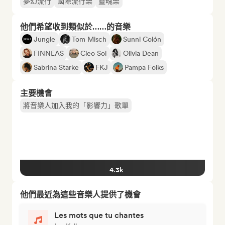
夢幻流行
國際流行樂
靈魂樂
他們希望收到類似於……的音樂
Jungle
Tom Misch
Sunni Colón
FINNEAS
Cleo Sol
Olivia Dean
Sabrina Starke
FKJ
Pampa Folks
主要機會
將音樂人加入我的「影響力」歌單
4.3k
他們最近為這些音樂人提供了機會
Les mots que tu chantes