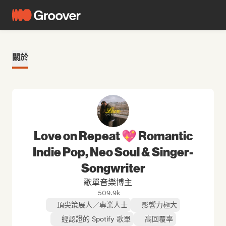
關於
Love on Repeat 💖 Romantic
Indie Pop, Neo Soul & Singer-
Songwriter
歌單音樂博主
509.9k
頂尖策展人／專業人士
影響力極大
經認證的 Spotify 歌單
高回覆率