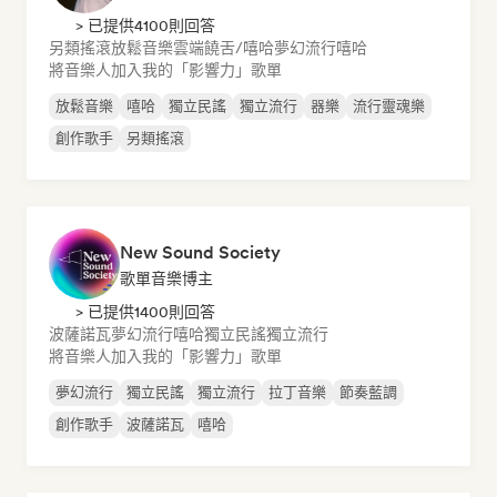
> 已提供4100則回答
另類搖滾
放鬆音樂
雲端饒舌/嘻哈
夢幻流行
嘻哈
將音樂人加入我的「影響力」歌單
放鬆音樂
嘻哈
獨立民謠
獨立流行
器樂
流行靈魂樂
創作歌手
另類搖滾
New Sound Society
歌單音樂博主
> 已提供1400則回答
波薩諾瓦
夢幻流行
嘻哈
獨立民謠
獨立流行
將音樂人加入我的「影響力」歌單
夢幻流行
獨立民謠
獨立流行
拉丁音樂
節奏藍調
創作歌手
波薩諾瓦
嘻哈