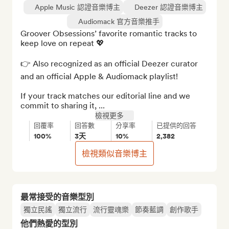
Apple Music 認證音樂博主
Deezer 認證音樂博主
Audiomack 官方音樂推手
Groover Obsessions’ favorite romantic tracks to 
keep love on repeat 💖

👉 Also recognized as an official Deezer curator 
and an official Apple & Audiomack playlist!

If your track matches our editorial line and we 
commit to sharing it, ...
檢視更多
回覆率
回答數
分享率
已提供的回答
100%
3天
10%
2,382
檢視類似音樂博主
最常接受的音樂型別
獨立民謠
獨立流行
流行靈魂樂
節奏藍調
創作歌手
他們熱愛的型別