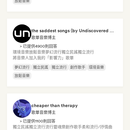
放鬆音樂
the saddest songs (by Undiscovered Music)
歌單音樂博主
> 已提供4900則回答
環境音樂
放鬆音樂
夢幻流行
獨立民謠
獨立流行
將音樂人加入我的「影響力」歌單
夢幻流行
獨立民謠
獨立流行
創作歌手
環境音樂
放鬆音樂
cheaper than therapy
歌單音樂博主
> 已提供1100則回答
獨立民謠
獨立流行
流行靈魂樂
創作歌手
柔和流行/抒情曲