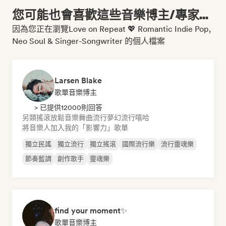
您可能也會喜歡這些音樂博主/專家...
因為您正在瀏覽Love on Repeat 💖 Romantic Indie Pop,
Neo Soul & Singer-Songwriter 的個人檔案
Larsen Blake
歌單音樂博主
> 已提供12000則回答
另類搖滾
放鬆音樂
舞曲流行
夢幻流行
嘻哈
將音樂人加入我的「影響力」歌單
獨立民謠
獨立流行
獨立搖滾
國際流行樂
流行靈魂樂
節奏藍調
創作歌手
靈魂樂
find your moment✨
歌單音樂博主