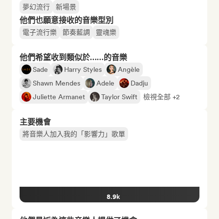
夢幻流行
新場景
他們也願意接收的音樂型別
電子流行樂
節奏藍調
靈魂樂
他們希望收到類似於……的音樂
Sade
Harry Styles
Angèle
Shawn Mendes
Adele
Dadju
Juliette Armanet
Taylor Swift
檢視全部 +2
主要機會
將音樂人加入我的「影響力」歌單
8.9k