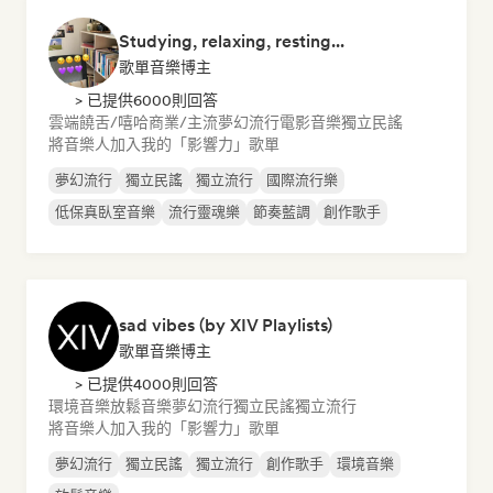
Studying, relaxing, resting...
歌單音樂博主
> 已提供6000則回答
雲端饒舌/嘻哈
商業/主流
夢幻流行
電影音樂
獨立民謠
將音樂人加入我的「影響力」歌單
夢幻流行
獨立民謠
獨立流行
國際流行樂
低保真臥室音樂
流行靈魂樂
節奏藍調
創作歌手
sad vibes (by XIV Playlists)
歌單音樂博主
> 已提供4000則回答
環境音樂
放鬆音樂
夢幻流行
獨立民謠
獨立流行
將音樂人加入我的「影響力」歌單
夢幻流行
獨立民謠
獨立流行
創作歌手
環境音樂