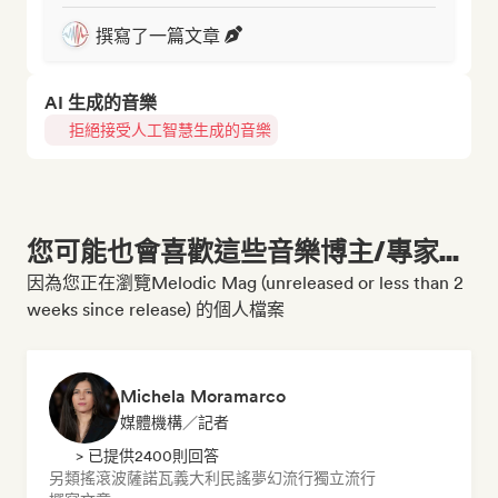
撰寫了一篇文章
AI 生成的音樂
拒絕接受人工智慧生成的音樂
您可能也會喜歡這些音樂博主/專家...
因為您正在瀏覽Melodic Mag (unreleased or less than 2
weeks since release) 的個人檔案
Michela Moramarco
媒體機構／記者
> 已提供2400則回答
另類搖滾
波薩諾瓦
義大利民謠
夢幻流行
獨立流行