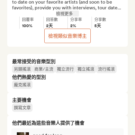
to date on your favorite artists (and soon to be 
favorites), provide you with interviews, tour date...
檢視更多
回覆率
回答數
分享率
分享數
100%
2天
2%
5天
檢視類似音樂博主
最常接受的音樂型別
另類搖滾
商業/主流
獨立流行
獨立搖滾
流行搖滾
他們熱愛的型別
龐克搖滾
主要機會
撰寫文章
他們最近為這些音樂人提供了機會