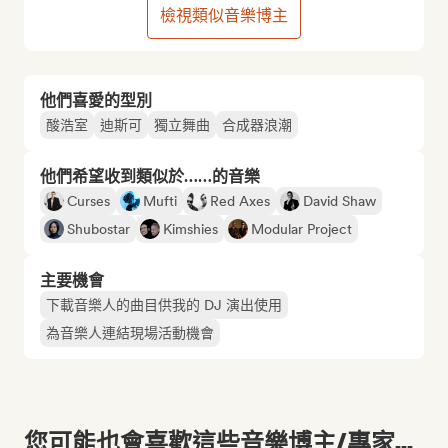
檢視類似音樂博主
他們喜愛的型別
酸浩室
迪斯可
獨立舞曲
合成器浪潮
他們希望收到類似於……的音樂
Curses
Mufti
Red Axes
David Shaw
Shubostar
Kimshies
Modular Project
主要機會
下載音樂人的曲目供我的 DJ 演出使用
為音樂人連結現場活動機會
您可能也會喜歡這些音樂博主/專家...