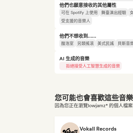
他們也願意接收的其他屬性
可在 Spotify 上使用
舞臺演出經驗
受支援的音樂人
他們不想收到……
酸浩室
另類搖滾
美式民謠
貝斯音
AI 生成的音樂
拒絕接受人工智慧生成的音樂
您可能也會喜歡這些音樂博
因為您正在瀏覽lowjamz* 的個人檔案
Vokall Records