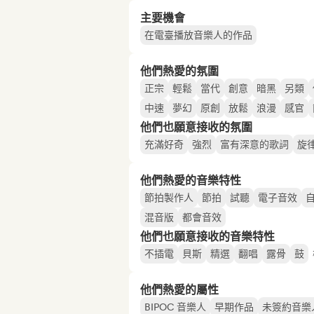
主要機會
在電臺播放音樂人的作品
他們熱愛的氛圍
正宗
輕鬆
當代
創意
暗黑
另類
中速
夢幻
原創
放鬆
浪漫
感官
他們也願意接收的氛圍
充滿好奇
強烈
富有深意的歌詞
旋
他們熱愛的音樂特性
節拍製作人
節拍
試聽
電子音效
混音版
都會音效
他們也願意接收的音樂特性
不插電
貝斯
精選
翻唱
露骨
鼓
他們熱愛的屬性
BIPOC 音樂人
早期作品
未簽約音樂