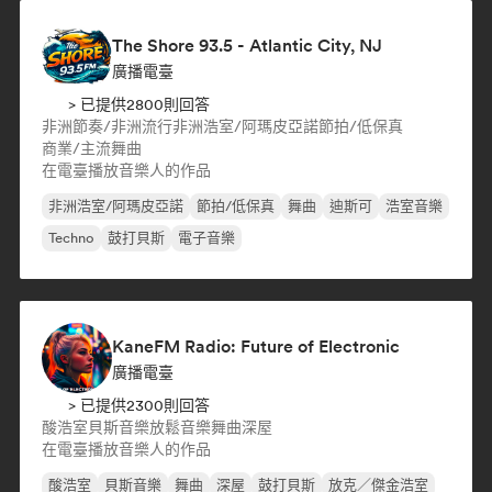
The Shore 93.5 - Atlantic City, NJ
廣播電臺
> 已提供2800則回答
非洲節奏/非洲流行
非洲浩室/阿瑪皮亞諾
節拍/低保真
商業/主流
舞曲
在電臺播放音樂人的作品
非洲浩室/阿瑪皮亞諾
節拍/低保真
舞曲
迪斯可
浩室音樂
Techno
鼓打貝斯
電子音樂
KaneFM Radio: Future of Electronic
廣播電臺
> 已提供2300則回答
酸浩室
貝斯音樂
放鬆音樂
舞曲
深屋
在電臺播放音樂人的作品
酸浩室
貝斯音樂
舞曲
深屋
鼓打貝斯
放克／傑金浩室