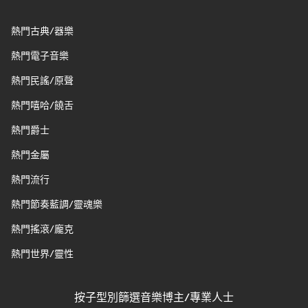
熱門古典/器樂
熱門電子音樂
熱門民謠/原聲
熱門嘻哈/饒舌
熱門爵士
熱門金屬
熱門流行
熱門節奏藍調/靈魂樂
熱門搖滾/龐克
熱門世界/靈性
按子型別篩選音樂博主/專業人士