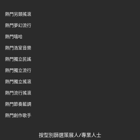
熱門另類搖滾
熱門夢幻流行
熱門嘻哈
熱門浩室音樂
熱門獨立民謠
熱門獨立流行
熱門獨立搖滾
熱門流行搖滾
熱門節奏藍調
熱門創作歌手
按型別篩選策展人/專業人士