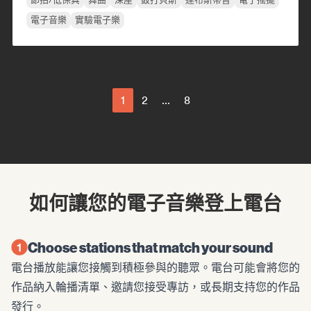
電子音樂
實驗電子樂
1
2
...
8
如何讓您的電子音樂登上電台
Choose stations that match your sound
電台播放能讓您接觸到積極參與的聽眾。電台可能會將您的
作品納入輪播清單、邀請您接受專訪，或長期支持您的作品
發行。