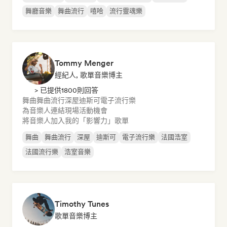
舞廳音樂
舞曲流行
嘻哈
流行靈魂樂
Tommy Menger
經紀人, 歌單音樂博主
> 已提供1800則回答
舞曲
舞曲流行
深屋
迪斯可
電子流行樂
為音樂人連結現場活動機會
將音樂人加入我的「影響力」歌單
舞曲
舞曲流行
深屋
迪斯可
電子流行樂
法國浩室
法國流行樂
浩室音樂
Timothy Tunes
歌單音樂博主