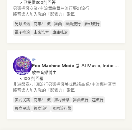
> 已提供300則回答
另類搖滾
商業/主流
舞曲
舞曲流行
夢幻流行
將音樂人加入我的「影響力」歌單
另類搖滾
商業/主流
舞曲
舞曲流行
夢幻流行
電子搖滾
未來浩室
車庫搖滾
新
Pop Machine Mode 🤖 AI Music, Indie Pop & Dream Pop
歌單音樂博主
< 100 則回覆
非洲節奏/非洲流行
另類搖滾
美式民謠
商業/主流
鄉村音樂
將音樂人加入我的「影響力」歌單
美式民謠
商業/主流
鄉村音樂
舞曲流行
超流行
獨立民謠
獨立流行
國際流行樂