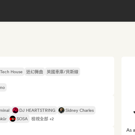
Tech House
迷幻舞曲
英國車庫/貝斯線
hno
minal
DJ HEARTSTRING
Sidney Charles
kür
SOSA
檢視全部 +2
As a