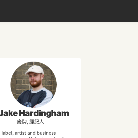
Jake Hardingham
廠牌, 經紀人
 label, artist and business 