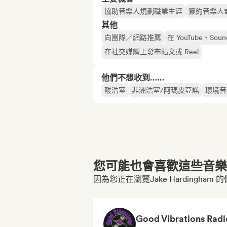
協助音樂人規劃職業生涯
簽約音樂人
其他
向團隊／網路推薦
在 YouTube、Sou
在社交媒體上發布貼文或 Reel
他們不想收到……
酸浩室
非洲浩室/阿瑪皮亞諾
環境音
您可能也會喜歡這些音樂博
因為您正在瀏覽Jake Hardingham
Good Vibrations Radi