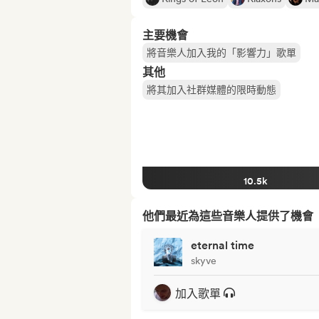
主要機會
將音樂人加入我的「影響力」歌單
其他
將其加入社群媒體的限時動態
10.5k
他們最近為這些音樂人提供了機會
eternal time
skyve
加入歌單