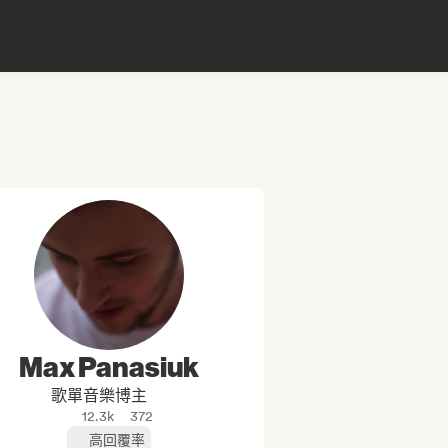
Max Panasiuk
歌單音樂博主
12.3k
372
高回覆率