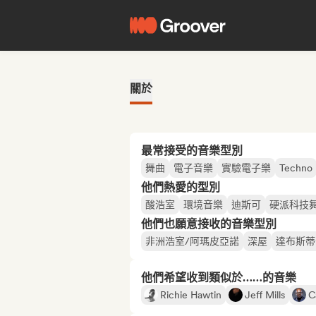
關於
最常接受的音樂型別
舞曲
電子音樂
實驗電子樂
Techno
他們熱愛的型別
酸浩室
環境音樂
迪斯可
硬派科技
他們也願意接收的音樂型別
非洲浩室/阿瑪皮亞諾
深屋
達布斯蒂
他們希望收到類似於……的音樂
Richie Hawtin
Jeff Mills
C