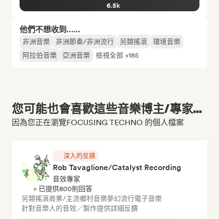
6.5k
他們不想收到……
非洲音樂
非洲節奏/非洲流行
另類搖滾
環境音樂
阿拉伯音樂
亞洲音樂
檢視全部 +185
您可能也會喜歡這些音樂博主/專家...
因為您正在瀏覽FOCUSING TECHNO 的個人檔案
深入的反饋
Rob Tavaglione/Catalyst Recording
音效專家
> 已提供800則回答
另類搖滾
商業/主流
鄉村音樂
夢幻流行
電子音樂
針對音樂人的音效／製作提供詳細反饋