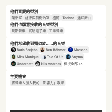
他們喜愛的型別
酸浩室
旋律與前衛浩室
極簡
Techno
迷幻舞曲
他們也願意接收的音樂型別
貝斯音樂
實驗電子樂
工業音樂
他們希望收到類似於……的音樂
Boris Brejcha
Ben Böhmer
Massano
Miss Monique
Tale Of Us
Anyma
Undercatt
Nils Andreas
檢視全部 +3
主要機會
將音樂人加入我的「影響力」歌單