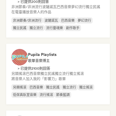
> 已提供200則回答
非洲節奏/非洲流行
波薩諾瓦
巴西音樂
夢幻流行
獨立民謠
在電臺播放音樂人的作品
非洲節奏/非洲流行
波薩諾瓦
巴西音樂
夢幻流行
獨立民謠
獨立流行
流行靈魂樂
創作歌手
Pupila Playlists
歌單音樂博主
> 已提供2100則回答
另類搖滾
巴西音樂
獨立民謠
獨立流行
獨立搖滾
將音樂人加入我的「影響力」歌單
另類搖滾
巴西音樂
獨立民謠
獨立流行
獨立搖滾
低保真臥室音樂
流行搖滾
節奏藍調