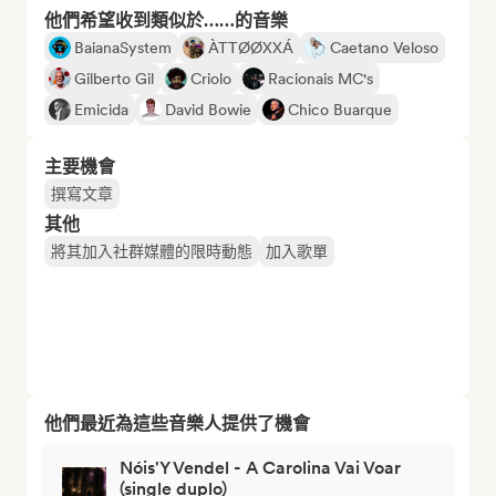
他們希望收到類似於……的音樂
BaianaSystem
ÀTTØØXXÁ
Caetano Veloso
Gilberto Gil
Criolo
Racionais MC's
Emicida
David Bowie
Chico Buarque
主要機會
撰寫文章
其他
將其加入社群媒體的限時動態
加入歌單
他們最近為這些音樂人提供了機會
Nóis'Y Vendel - A Carolina Vai Voar
(single duplo)