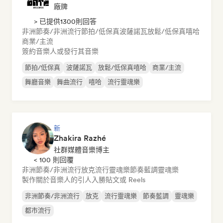
廠牌
> 已提供1300則回答
非洲節奏/非洲流行
節拍/低保真
波薩諾瓦
放鬆/低保真嘻哈
商業/主流
簽約音樂人或發行其音樂
節拍/低保真
波薩諾瓦
放鬆/低保真嘻哈
商業/主流
舞廳音樂
舞曲流行
嘻哈
流行靈魂樂
新
Zhakira Razhé
社群媒體音樂博主
< 100 則回覆
非洲節奏/非洲流行
放克
流行靈魂樂
節奏藍調
靈魂樂
製作關於音樂人的引人入勝貼文或 Reels
非洲節奏/非洲流行
放克
流行靈魂樂
節奏藍調
靈魂樂
都市流行