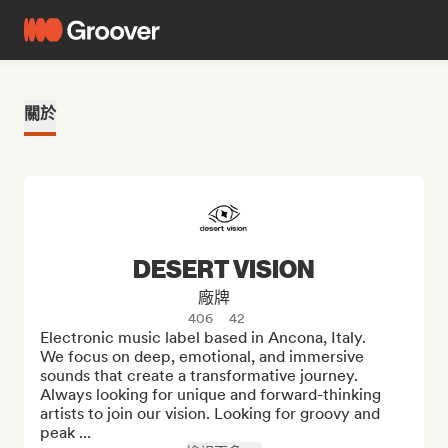
關於
DESERT VISION
廠牌
406
42
Electronic music label based in Ancona, Italy.

We focus on deep, emotional, and immersive 
sounds that create a transformative journey.

Always looking for unique and forward-thinking 
artists to join our vision. Looking for groovy and 
peak ...