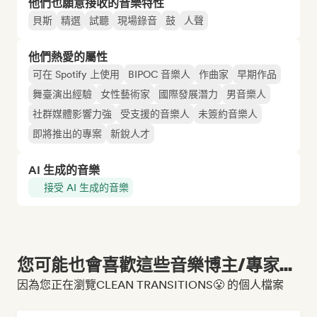
他們也願意接收的音樂特性
貝斯
精選
試聽
現場錄音
鼓
人聲
他們熱愛的屬性
可在 Spotify 上使用
BIPOC 音樂人
作曲家
早期作品
舞臺演出經驗
女性藝術家
國際發展潛力
男音樂人
社群媒體影響力強
受支援的音樂人
未簽約音樂人
即將推出的專案
新銳人才
AI 生成的音樂
接受 AI 生成的音樂
您可能也會喜歡這些音樂博主/專家...
因為您正在瀏覽CLEAN TRANSITIONS😤 的個人檔案