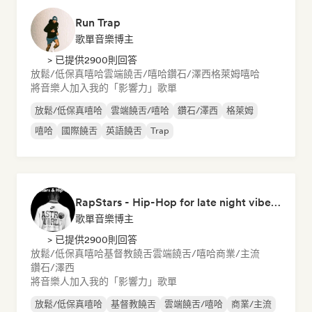
Run Trap
歌單音樂博主
> 已提供2900則回答
放鬆/低保真嘻哈
雲端饒舌/嘻哈
鑽石/澤西
格萊姆
嘻哈
將音樂人加入我的「影響力」歌單
放鬆/低保真嘻哈
雲端饒舌/嘻哈
鑽石/澤西
格萊姆
嘻哈
國際饒舌
英語饒舌
Trap
RapStars - Hip-Hop for late night vibes (by Music Outsider)
歌單音樂博主
> 已提供2900則回答
放鬆/低保真嘻哈
基督教饒舌
雲端饒舌/嘻哈
商業/主流
鑽石/澤西
將音樂人加入我的「影響力」歌單
放鬆/低保真嘻哈
基督教饒舌
雲端饒舌/嘻哈
商業/主流