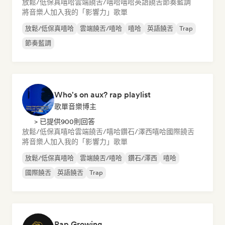
放鬆/低保真嘻哈
雲端饒舌/嘻哈
嘻哈
英語饒舌
節奏藍調
將音樂人加入我的「影響力」歌單
放鬆/低保真嘻哈
雲端饒舌/嘻哈
嘻哈
英語饒舌
Trap
節奏藍調
Who's on aux? rap playlist
歌單音樂博主
> 已提供900則回答
放鬆/低保真嘻哈
雲端饒舌/嘻哈
鑽石/澤西
嘻哈
國際饒舌
將音樂人加入我的「影響力」歌單
放鬆/低保真嘻哈
雲端饒舌/嘻哈
鑽石/澤西
嘻哈
國際饒舌
英語饒舌
Trap
Rap Growing