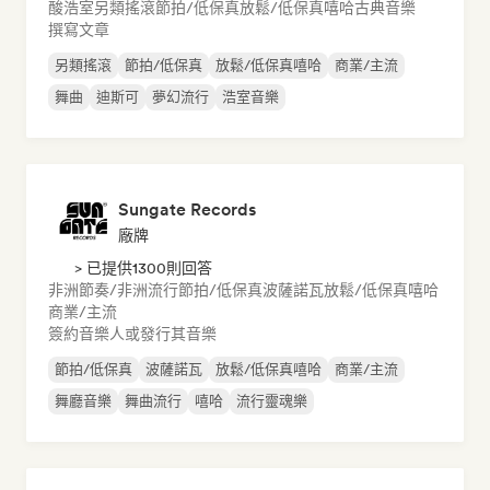
酸浩室
另類搖滾
節拍/低保真
放鬆/低保真嘻哈
古典音樂
撰寫文章
另類搖滾
節拍/低保真
放鬆/低保真嘻哈
商業/主流
舞曲
迪斯可
夢幻流行
浩室音樂
Sungate Records
廠牌
> 已提供1300則回答
非洲節奏/非洲流行
節拍/低保真
波薩諾瓦
放鬆/低保真嘻哈
商業/主流
簽約音樂人或發行其音樂
節拍/低保真
波薩諾瓦
放鬆/低保真嘻哈
商業/主流
舞廳音樂
舞曲流行
嘻哈
流行靈魂樂