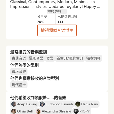
Classical, Contemporary, Modern, Minimalism + 
Impressionist styles. Updated regularly! Happy ...
檢視更多
分享率
已提供的回答
70%
331
檢視類似音樂博主
最常接受的音樂型別
古典音樂
電影音樂
器樂
新古典/現代古典
獨奏鋼琴
他們熱愛的型別
環境音樂
他們也願意接收的音樂型別
現代爵士
他們希望收到類似於……的音樂
Joep Beving
Ludovico Einaudi
Hania Rani
Olivia Belli
Alexandra Streliski
RIOPY