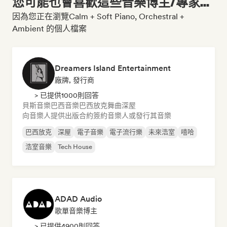
您可能也會喜歡這些音樂博主/專家...
因為您正在瀏覽Calm + Soft Piano, Orchestral +
Ambient 的個人檔案
Dreamers Island Entertainment
廠牌, 發行商
> 已提供1000則回答
貝斯音樂
巴西音樂
巴西放克
舞曲
深屋
向音樂人提供出版合約
簽約音樂人或發行其音樂
巴西放克
深屋
電子音樂
電子流行樂
未來浩室
嘻哈
浩室音樂
Tech House
ADAD Audio
歌單音樂博主
> 已提供4900則回答