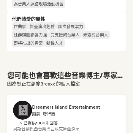
為音樂人連結現場活動機會
他們熱愛的屬性
作曲家
舞臺演出經驗
國際發展潛力
社群媒體影響力強
受支援的音樂人
未簽約音樂人
即將推出的專案
新銳人才
您可能也會喜歡這些音樂博主/專家...
因為您正在瀏覽Breaxx 的個人檔案
Dreamers Island Entertainment
廠牌, 發行商
> 已提供1000則回答
貝斯音樂
巴西音樂
巴西放克
舞曲
深屋