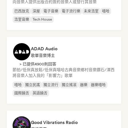
向音樂人提供出版合約
簽約音樂人或發行其音樂
巴西放克
深屋
電子音樂
電子流行樂
未來浩室
嘻哈
浩室音樂
Tech House
ADAD Audio
歌單音樂博主
> 已提供4900則回答
節拍/低保真
放鬆/低保真嘻哈
古典音樂
鄉村音樂
鑽石/澤西
將音樂人加入我的「影響力」歌單
嘻哈
獨立民謠
獨立流行
獨立搖滾
器樂
器樂嘻哈
國際饒舌
英語饒舌
Good Vibrations Radio