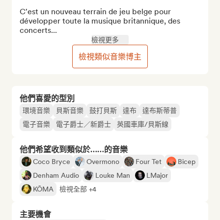
C'est un nouveau terrain de jeu belge pour 
développer toute la musique britannique, des 
concerts...
檢視更多
檢視類似音樂博主
他們喜愛的型別
環境音樂
貝斯音樂
鼓打貝斯
達布
達布斯蒂普
電子音樂
電子爵士／新爵士
英國車庫/貝斯線
他們希望收到類似於……的音樂
Coco Bryce
Overmono
Four Tet
Bicep
Denham Audio
Louke Man
LMajor
KŌMA
檢視全部 +4
主要機會