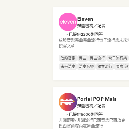
Eleven
媒體機構／記者
> 已提供2200則回答
放鬆音樂
舞曲
舞曲流行
電子流行樂
未來
撰寫文章
放鬆音樂
舞曲
舞曲流行
電子流行樂
未來浩室
浩室音樂
獨立流行
國際流
Portal POP Mais
媒體機構／記者
> 已提供5600則回答
非洲節奏/非洲流行
巴西音樂
巴西放克
巴西塞爾塔內霍
舞曲流行