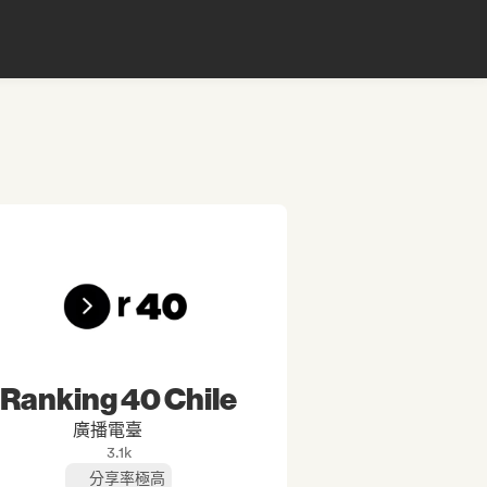
Ranking 40 Chile
廣播電臺
3.1k
分享率極高