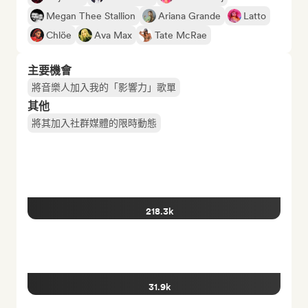
Megan Thee Stallion
Ariana Grande
Latto
Chlöe
Ava Max
Tate McRae
主要機會
將音樂人加入我的「影響力」歌單
其他
將其加入社群媒體的限時動態
218.3k
31.9k