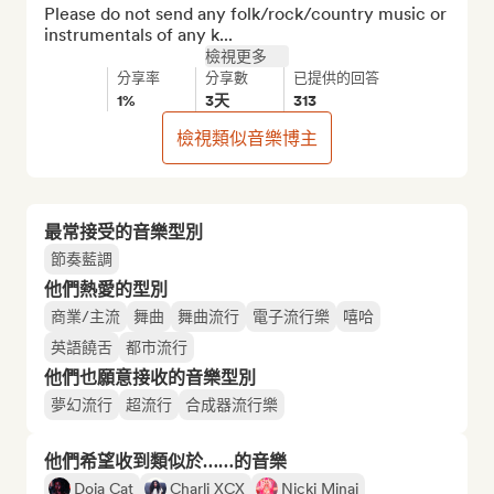
Please do not send any folk/rock/country music or 
instrumentals of any k...
檢視更多
分享率
分享數
已提供的回答
1%
3天
313
檢視類似音樂博主
最常接受的音樂型別
節奏藍調
他們熱愛的型別
商業/主流
舞曲
舞曲流行
電子流行樂
嘻哈
英語饒舌
都市流行
他們也願意接收的音樂型別
夢幻流行
超流行
合成器流行樂
他們希望收到類似於……的音樂
Doja Cat
Charli XCX
Nicki Minaj