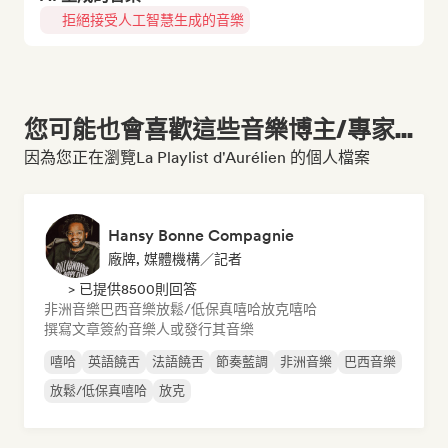
拒絕接受人工智慧生成的音樂
您可能也會喜歡這些音樂博主/專家...
因為您正在瀏覽La Playlist d'Aurélien 的個人檔案
Hansy Bonne Compagnie
廠牌, 媒體機構／記者
> 已提供8500則回答
非洲音樂
巴西音樂
放鬆/低保真嘻哈
放克
嘻哈
撰寫文章
簽約音樂人或發行其音樂
嘻哈
英語饒舌
法語饒舌
節奏藍調
非洲音樂
巴西音樂
放鬆/低保真嘻哈
放克