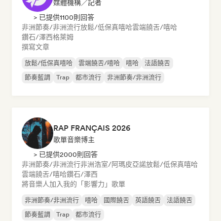
媒體機構／記者
> 已提供1100則回答
非洲節奏/非洲流行
放鬆/低保真嘻哈
雲端饒舌/嘻哈
鑽石/澤西
格萊姆
撰寫文章
放鬆/低保真嘻哈
雲端饒舌/嘻哈
嘻哈
法語饒舌
節奏藍調
Trap
都市流行
非洲節奏/非洲流行
RAP FRANÇAIS 2026
歌單音樂博主
> 已提供2000則回答
非洲節奏/非洲流行
非洲浩室/阿瑪皮亞諾
放鬆/低保真嘻哈
雲端饒舌/嘻哈
鑽石/澤西
將音樂人加入我的「影響力」歌單
非洲節奏/非洲流行
嘻哈
國際饒舌
英語饒舌
法語饒舌
節奏藍調
Trap
都市流行