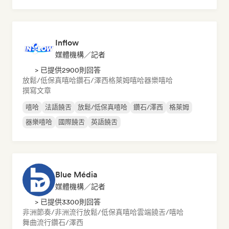
Inflow
媒體機構／記者
> 已提供2900則回答
放鬆/低保真嘻哈
鑽石/澤西
格萊姆
嘻哈
器樂嘻哈
撰寫文章
嘻哈
法語饒舌
放鬆/低保真嘻哈
鑽石/澤西
格萊姆
器樂嘻哈
國際饒舌
英語饒舌
Blue Média
媒體機構／記者
> 已提供3300則回答
非洲節奏/非洲流行
放鬆/低保真嘻哈
雲端饒舌/嘻哈
舞曲流行
鑽石/澤西