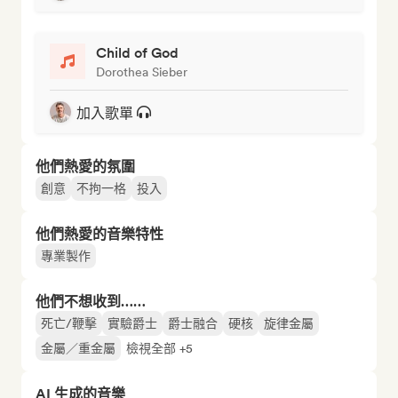
Child of God
Dorothea Sieber
加入歌單
他們熱愛的氛圍
創意
不拘一格
投入
他們熱愛的音樂特性
專業製作
他們不想收到……
死亡/鞭擊
實驗爵士
爵士融合
硬核
旋律金屬
金屬／重金屬
檢視全部 +5
AI 生成的音樂