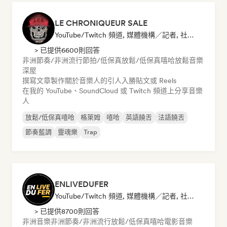
LE CHRONIQUEUR SALE
YouTube/Twitch 頻道, 媒體機構／記者, 社群媒體音樂博主
> 已提供6600則回答
非洲節奏/非洲流行
節拍/低保真
放鬆/低保真嘻哈
放鬆音樂
深屋
撰寫文章
製作關於音樂人的引人入勝貼文或 Reels
在我的 YouTube、SoundCloud 或 Twitch 頻道上分享音樂
人
放鬆/低保真嘻哈
格萊姆
嘻哈
英語饒舌
法語饒舌
節奏藍調
靈魂樂
Trap
ENLIVEDUFER
YouTube/Twitch 頻道, 媒體機構／記者, 社群媒體音樂博主
> 已提供8700則回答
非洲音樂
非洲節奏/非洲流行
放鬆/低保真嘻哈
電影音樂