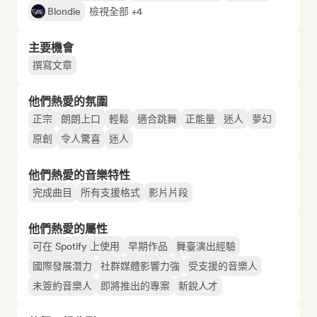
Blondie
檢視全部 +4
主要機會
撰寫文章
他們熱愛的氛圍
正宗
朗朗上口
輕鬆
適合跳舞
正能量
迷人
夢幻
原創
令人驚喜
迷人
他們熱愛的音樂特性
完成曲目
所有支援格式
影片片段
他們熱愛的屬性
可在 Spotify 上使用
早期作品
舞臺演出經驗
國際發展潛力
社群媒體影響力強
受支援的音樂人
未簽約音樂人
即將推出的專案
新銳人才