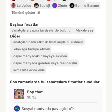
Le Juiice
Squidji
Zinée
Bonnie Banane
Tümünü göster +5
Başlıca fırsatlar
Sanatçılara yapıcı tavsiyelerde bulunun
Makale yaz
Diğer
Sanatçıları canlı etkinlik fırsatlarıyla buluşturun
Ekibe/ağa tavsiye etmek
Sosyal medyadaki hikayeye ekleyin
Sosyal medyada gönderi veya reel oluştur
Çalma listelerine ekle
Son zamanlarda bu sanatçılara fırsatlar sundular
Pop that
SUNZ
Sosyal medyada paylaşıldı