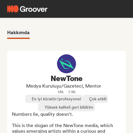
Hakkımda
NewTone
Medya Kuruluşu/Gazeteci, Mentor
14k
1.9k
En iyi küratör/profesyonel
Çok etkili
Yüksek kaliteli geri bildirim
Numbers lie, quality doesn't.

This is the slogan of the NewTone media, which 
values emerging artists within a curious and 