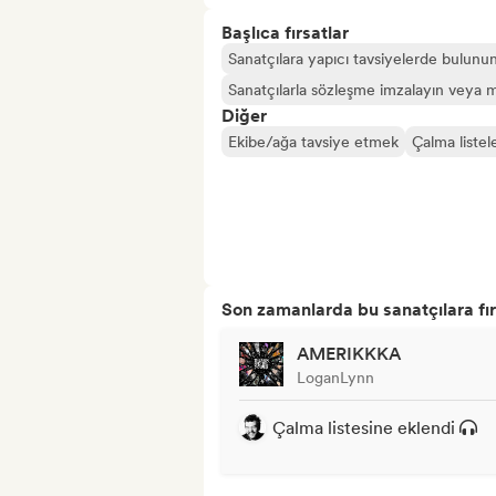
Başlıca fırsatlar
Sanatçılara yapıcı tavsiyelerde bulunu
Sanatçılarla sözleşme imzalayın veya m
Diğer
Ekibe/ağa tavsiye etmek
Çalma listel
Son zamanlarda bu sanatçılara fır
AMERIKKKA
LoganLynn
Çalma listesine eklendi