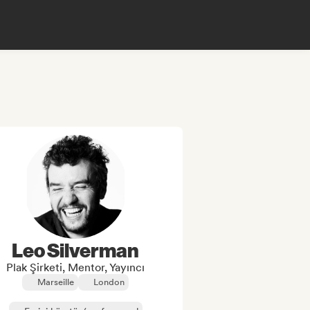
Leo Silverman
Plak Şirketi, Mentor, Yayıncı
Marseille
London