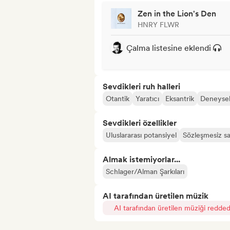
Zen in the Lion's Den
HNRY FLWR
Çalma listesine eklendi
Sevdikleri ruh halleri
Otantik
Yaratıcı
Eksantrik
Deneyse
Sevdikleri özellikler
Uluslararası potansiyel
Sözleşmesiz sa
Almak istemiyorlar...
Schlager/Alman Şarkıları
AI tarafından üretilen müzik
AI tarafından üretilen müziği redded