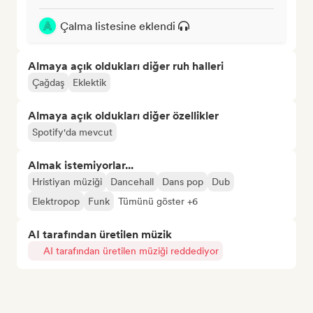
Çalma listesine eklendi
Almaya açık oldukları diğer ruh halleri
Çağdaş
Eklektik
Almaya açık oldukları diğer özellikler
Spotify'da mevcut
Almak istemiyorlar...
Hristiyan müziği
Dancehall
Dans pop
Dub
Elektropop
Funk
Tümünü göster +6
AI tarafından üretilen müzik
AI tarafından üretilen müziği reddediyor