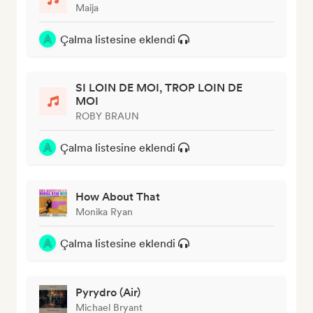
Maija
Çalma listesine eklendi
SI LOIN DE MOI, TROP LOIN DE
MOI
ROBY BRAUN
Çalma listesine eklendi
How About That
Monika Ryan
Çalma listesine eklendi
Pyrydro (Air)
Michael Bryant