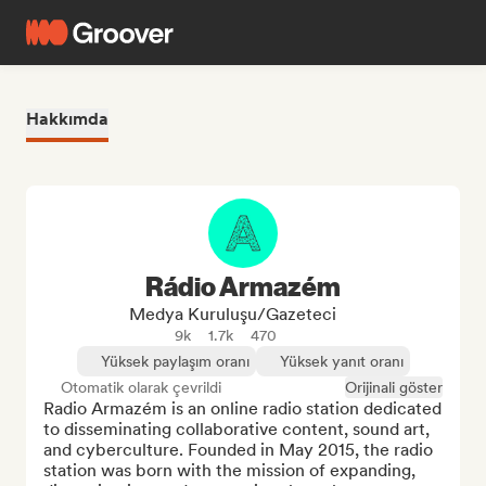
Hakkımda
Rádio Armazém
Medya Kuruluşu/Gazeteci
9k
1.7k
470
Yüksek paylaşım oranı
Yüksek yanıt oranı
Otomatik olarak çevrildi
Orijinali göster
Radio Armazém is an online radio station dedicated 
to disseminating collaborative content, sound art, 
and cyberculture. Founded in May 2015, the radio 
station was born with the mission of expanding, 