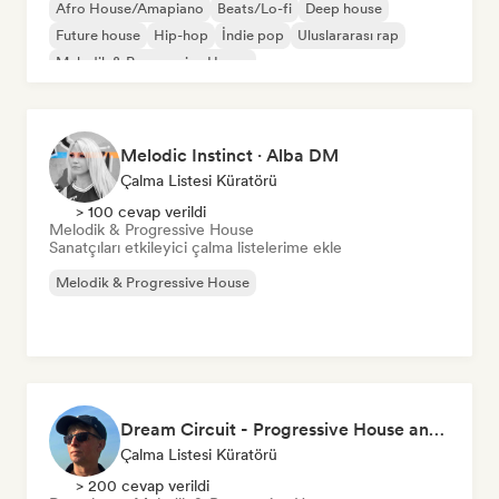
Afro House/Amapiano
Beats/Lo-fi
Deep house
Future house
Hip-hop
İndie pop
Uluslararası rap
Melodik & Progressive House
Melodic Instinct · Alba DM
Çalma Listesi Küratörü
> 100 cevap verildi
Melodik & Progressive House
Sanatçıları etkileyici çalma listelerime ekle
Melodik & Progressive House
Dream Circuit - Progressive House and Beyond by Favna
Çalma Listesi Küratörü
> 200 cevap verildi