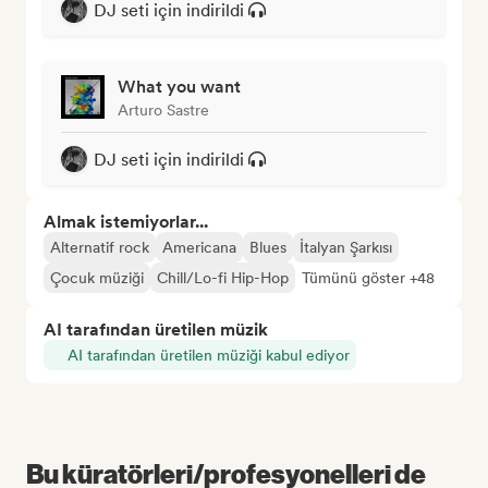
DJ seti için indirildi
What you want
Arturo Sastre
DJ seti için indirildi
Almak istemiyorlar...
Alternatif rock
Americana
Blues
İtalyan Şarkısı
Çocuk müziği
Chill/Lo-fi Hip-Hop
Tümünü göster +48
AI tarafından üretilen müzik
AI tarafından üretilen müziği kabul ediyor
Bu küratörleri/profesyonelleri de