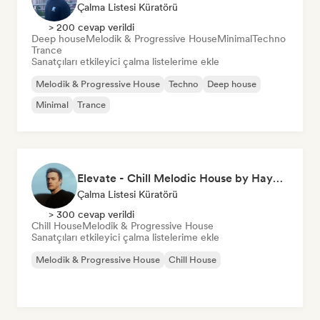
Çalma Listesi Küratörü
> 200 cevap verildi
Deep house
Melodik & Progressive House
Minimal
Techno
Trance
Sanatçıları etkileyici çalma listelerime ekle
Melodik & Progressive House
Techno
Deep house
Minimal
Trance
Elevate - Chill Melodic House by Hayyoo
Çalma Listesi Küratörü
> 300 cevap verildi
Chill House
Melodik & Progressive House
Sanatçıları etkileyici çalma listelerime ekle
Melodik & Progressive House
Chill House