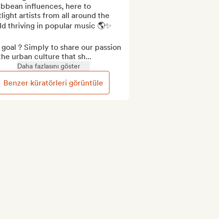
bbean influences, here to 
light artists from all around the 
d thriving in popular music 🌎✨

goal ? Simply to share our passion 
the urban culture that sh...
Daha fazlasını göster
Benzer küratörleri görüntüle