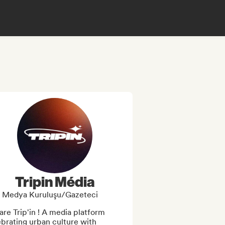
Tripin Média
Medya Kuruluşu/Gazeteci
re Trip'in ! A media platform 
brating urban culture with 